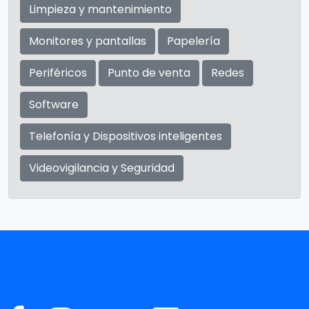
Limpieza y mantenimiento
Monitores y pantallas
Papelería
Periféricos
Punto de venta
Redes
Software
Telefonía y Dispositivos inteligentes
Videovigilancia y Seguridad