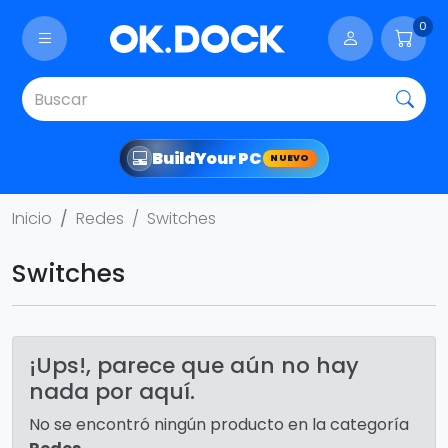
0
Build
Your PC
NUEVO
Inicio
Redes
Switches
Switches
¡Ups!, parece que aún no hay
nada por aquí.
No se encontró ningún producto en la categoría