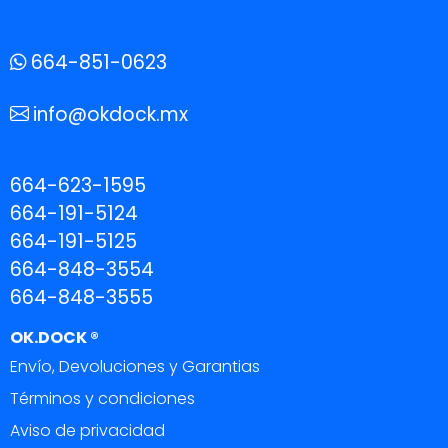
664-851-0623
info@okdock.mx
664-623-1595
664-191-5124
664-191-5125
664-848-3554
664-848-3555
OK.DOCK ®
Envío, Devoluciones y Garantias
Términos y condiciones
Aviso de privacidad