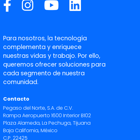
Para nosotros, la tecnología
complementa y enriquece
nuestras vidas y trabajo. Por ello,
queremos ofrecer soluciones para
cada segmento de nuestra
comunidad.
Contacto
Pegaso del Norte, S.A. de C.V.
Rampa Aeropuerto 1600 Interior B102
Plaza Alameda, La Pechuga, Tijuana
Baja California, México
C.P. 22425