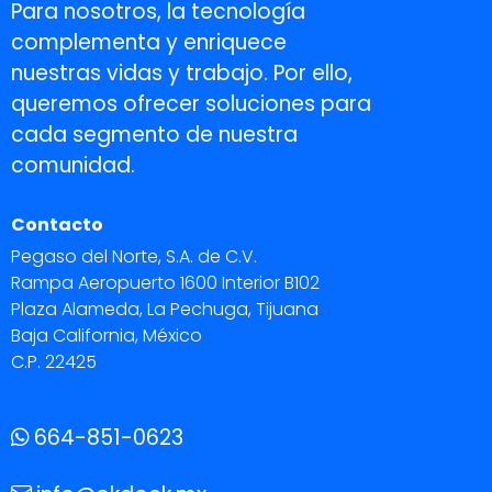
Para nosotros, la tecnología
complementa y enriquece
nuestras vidas y trabajo. Por ello,
queremos ofrecer soluciones para
cada segmento de nuestra
comunidad.
Contacto
Pegaso del Norte, S.A. de C.V.
Rampa Aeropuerto 1600 Interior B102
Plaza Alameda, La Pechuga, Tijuana
Baja California, México
C.P. 22425
664-851-0623