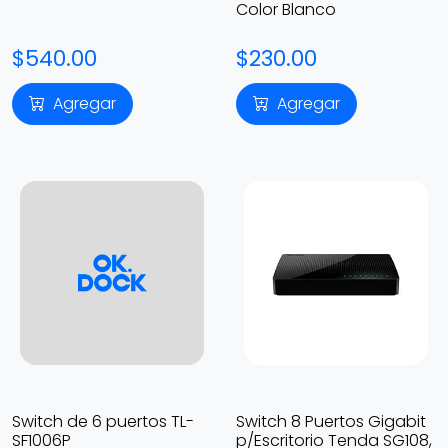
Color Blanco
$540.00
$230.00
Agregar
Agregar
Switch de 6 puertos TL-
Switch 8 Puertos Gigabit
SF1006P
p/Escritorio Tenda SG108,