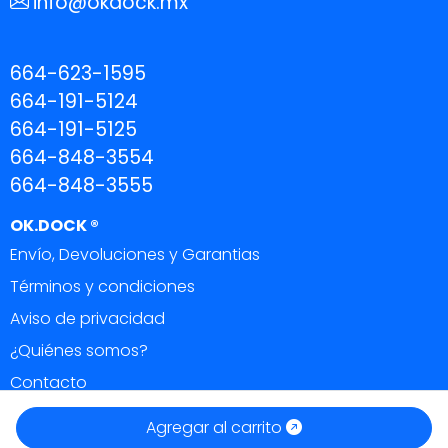
info@okdock.mx
664-623-1595
664-191-5124
664-191-5125
664-848-3554
664-848-3555
OK.DOCK ®
Envío, Devoluciones y Garantias
Términos y condiciones
Aviso de privacidad
¿Quiénes somos?
Contacto
OK DOCK ®
|
Todos los derechos reservados 2026.
Agregar al carrito