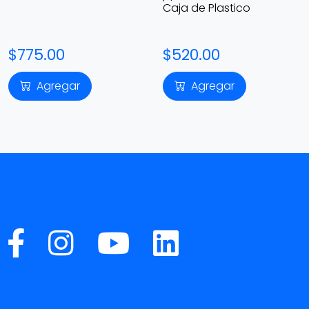
Caja de Plastico
$775.00
$520.00
Agregar
Agregar