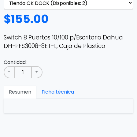
$
155.00
Switch 8 Puertos 10/100 p/Escritorio Dahua
DH-PFS3008-8ET-L, Caja de Plastico
Cantidad:
-
+
Resumen
Ficha técnica