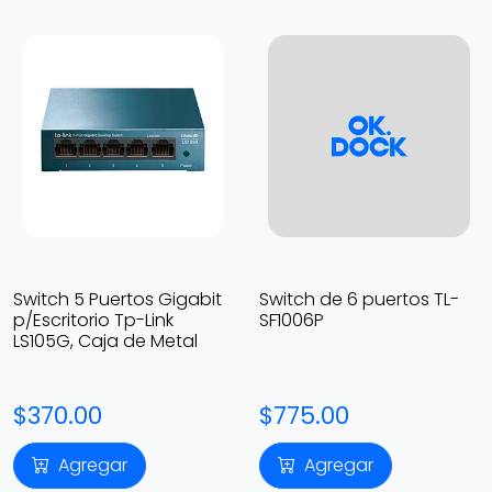
Switch 5 Puertos Gigabit
Switch de 6 puertos TL-
p/Escritorio Tp-Link
SF1006P
LS105G, Caja de Metal
$370.00
$775.00
Agregar
Agregar