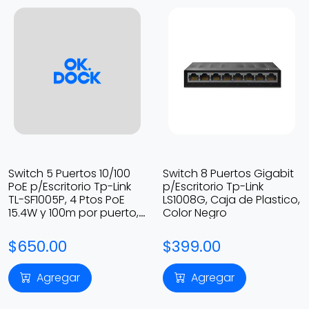
Switch 5 Puertos 10/100
Switch 8 Puertos Gigabit
PoE p/Escritorio Tp-Link
p/Escritorio Tp-Link
TL-SF1005P, 4 Ptos PoE
LS1008G, Caja de Plastico,
15.4W y 100m por puerto,
Color Negro
Caja de Metal
$650.00
$399.00
Agregar
Agregar