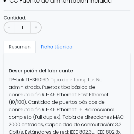
CC Fuente de alimentación incluida
Cantidad:
-
+
Resumen
Ficha técnica
Descripción del fabricante
TP-Link TL-SF1016D. Tipo de interruptor: No
administrado. Puertos tipo básico de
conmutación RJ-45 Ethernet: Fast Ethernet
(10/100), Cantidad de puertos básicos de
conmutación RJ-45 Ethernet: 16. Bidireccional
completo (Full duplex). Tabla de direcciones MAC:
2000 entradas, Capacidad de conmutación: 3,2
Gbit/s. Estándares de red: IEEE 802.3u, IEEE 802.3x.