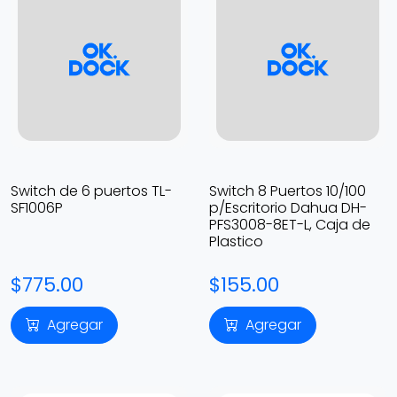
Switch de 6 puertos TL-
Switch 8 Puertos 10/100
SF1006P
p/Escritorio Dahua DH-
PFS3008-8ET-L, Caja de
Plastico
$775.00
$155.00
Agregar
Agregar