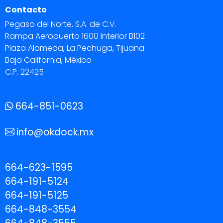
Contacto
Pegaso del Norte, S.A. de C.V.
Rampa Aeropuerto 1600 Interior B102
Plaza Alameda, La Pechuga, Tijuana
Baja California, México
C.P. 22425
664-851-0623
info@okdock.mx
664-623-1595
664-191-5124
664-191-5125
664-848-3554