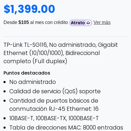
$
1,399.00
Desde
$105
al mes con crédito
Ver más
TP-Link TL-SG116, No administrado, Gigabit
Ethernet (10/100/1000), Bidireccional
completo (Full duplex)
Puntos destacados
No administrado
Calidad de servicio (QoS) soporte
Cantidad de puertos básicos de
conmutación RJ-45 Ethernet: 16
10BASE-T, 100BASE-TX, 1000BASE-T
Tabla de direcciones MAC: 8000 entradas