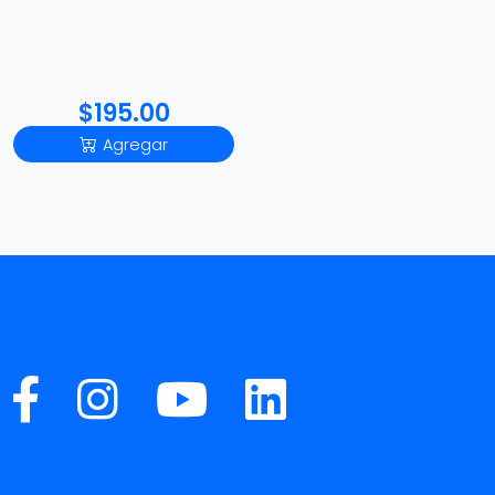
$195.00
Agregar