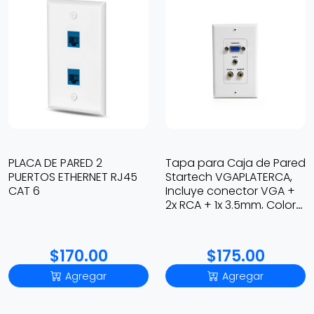
PLACA DE PARED 2
Tapa para Caja de Pared
PUERTOS ETHERNET RJ45
Startech VGAPLATERCA,
CAT 6
Incluye conector VGA +
2x RCA + 1x 3.5mm, Color
blanco
$170.00
$175.00
Agregar
Agregar