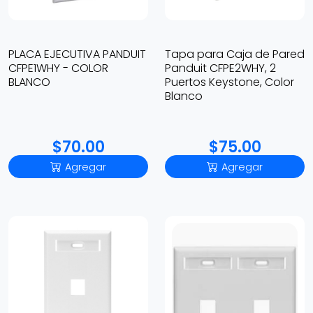
PLACA EJECUTIVA PANDUIT
Tapa para Caja de Pared
CFPE1WHY - COLOR
Panduit CFPE2WHY, 2
BLANCO
Puertos Keystone, Color
Blanco
$70.00
$75.00
Agregar
Agregar