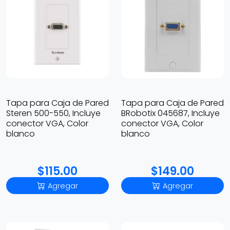
Tapa para Caja de Pared
Tapa para Caja de Pared
Steren 500-550, Incluye
BRobotix 045687, Incluye
conector VGA, Color
conector VGA, Color
blanco
blanco
$115.00
$149.00
Agregar
Agregar