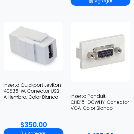
Agregar
Inserto Quickport Leviton
40835-W, Conector USB-
Inserto Panduit
A Hembra, Color Blanco
CHD15HDCWHY, Conector
VGA, Color Blanco
$350.00
Agregar