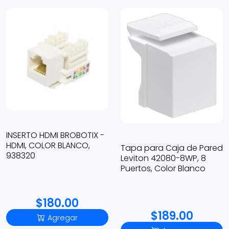
INSERTO HDMI BROBOTIX -
HDMI, COLOR BLANCO,
Tapa para Caja de Pared
938320
Leviton 42080-8WP, 8
Puertos, Color Blanco
$180.00
$189.00
Agregar