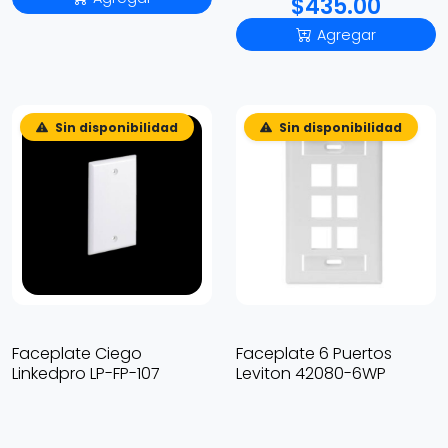
$435.00
Agregar
Sin disponibilidad
Sin disponibilidad
Faceplate Ciego
Faceplate 6 Puertos
Linkedpro LP-FP-107
Leviton 42080-6WP