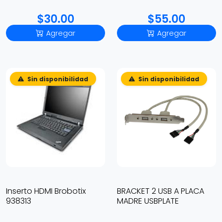
$30.00
$55.00
Agregar
Agregar
Sin disponibilidad
Sin disponibilidad
Inserto HDMI Brobotix
BRACKET 2 USB A PLACA
938313
MADRE USBPLATE