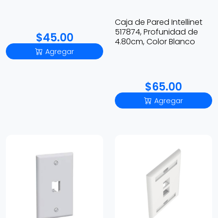
Caja de Pared Intellinet
517874, Profunidad de
$45.00
4.80cm, Color Blanco
Agregar
$65.00
Agregar