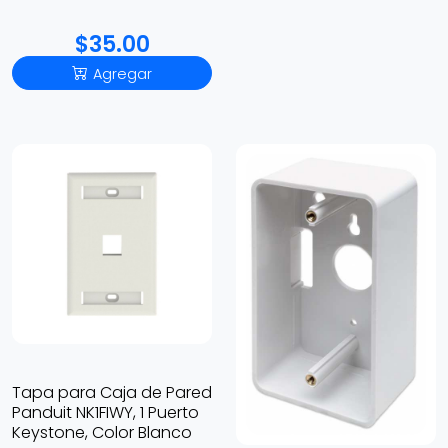
$35.00
Agregar
Tapa para Caja de Pared
Panduit NK1FIWY, 1 Puerto
Keystone, Color Blanco