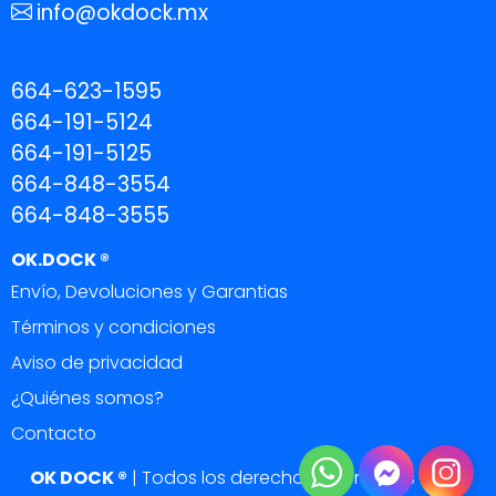
info@okdock.mx
664-623-1595
664-191-5124
664-191-5125
664-848-3554
664-848-3555
OK.DOCK ®
Envío, Devoluciones y Garantias
Términos y condiciones
Aviso de privacidad
¿Quiénes somos?
Contacto
OK DOCK ®
|
Todos los derechos reservados 2026.