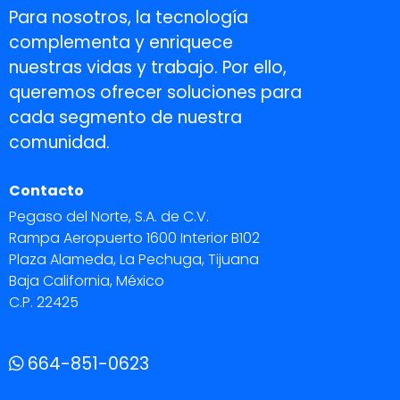
Para nosotros, la tecnología
complementa y enriquece
nuestras vidas y trabajo. Por ello,
queremos ofrecer soluciones para
cada segmento de nuestra
comunidad.
Contacto
Pegaso del Norte, S.A. de C.V.
Rampa Aeropuerto 1600 Interior B102
Plaza Alameda, La Pechuga, Tijuana
Baja California, México
C.P. 22425
664-851-0623