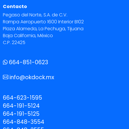
Contacto
Pegaso del Norte, S.A. de C.V.
Rampa Aeropuerto 1600 Interior B102
Plaza Alameda, La Pechuga, Tijuana
Baja California, México
C.P. 22425
664-851-0623
info@okdock.mx
664-623-1595
664-191-5124
664-191-5125
664-848-3554