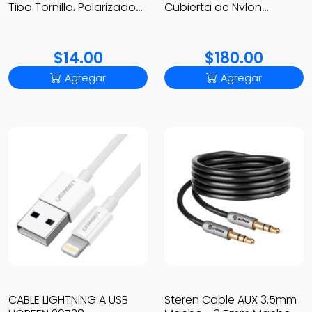
Tipo Tornillo, Polarizado
Cubierta de Nylon
(+/-)
Trenzado, Color Negro
$14.00
$180.00
Agregar
Agregar
CABLE LIGHTNING A USB
Steren Cable AUX 3.5mm