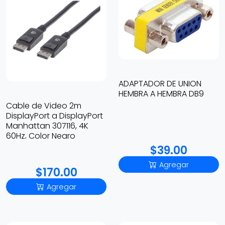
ADAPTADOR DE UNION
HEMBRA A HEMBRA DB9
Cable de Video 2m
DisplayPort a DisplayPort
Manhattan 307116, 4K
60Hz, Color Negro
$39.00
Agregar
$170.00
Agregar