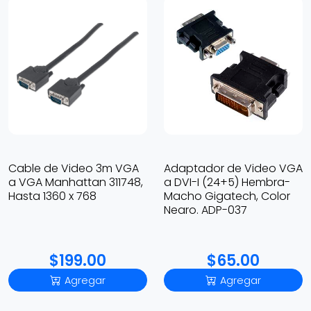
Cable de Video 3m VGA
Adaptador de Video VGA
a VGA Manhattan 311748,
a DVI-I (24+5) Hembra-
Hasta 1360 x 768
Macho Gigatech, Color
Negro. ADP-037
$199.00
$65.00
Agregar
Agregar