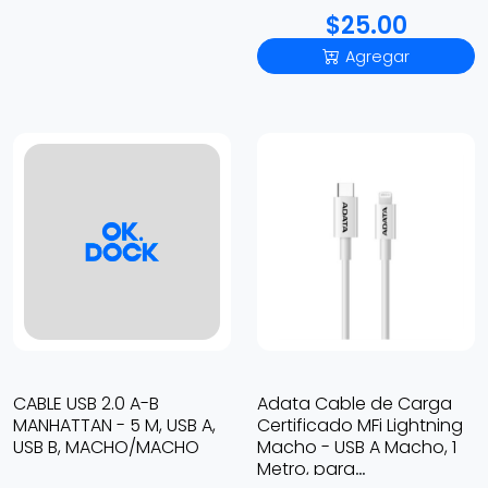
$25.00
Agregar
CABLE USB 2.0 A-B
Adata Cable de Carga
MANHATTAN - 5 M, USB A,
Certificado MFi Lightning
USB B, MACHO/MACHO
Macho - USB A Macho, 1
Metro, para