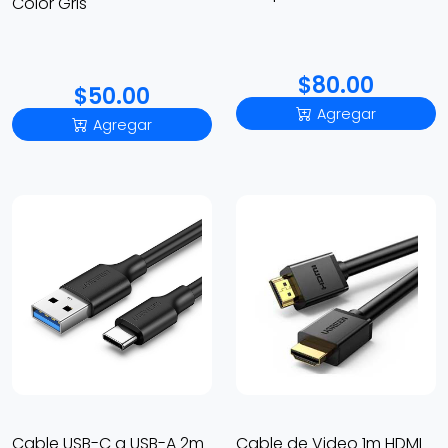
Color Gris
$80.00
$50.00
Agregar
Agregar
Cable USB-C a USB-A 2m
Cable de Video 1m HDMI