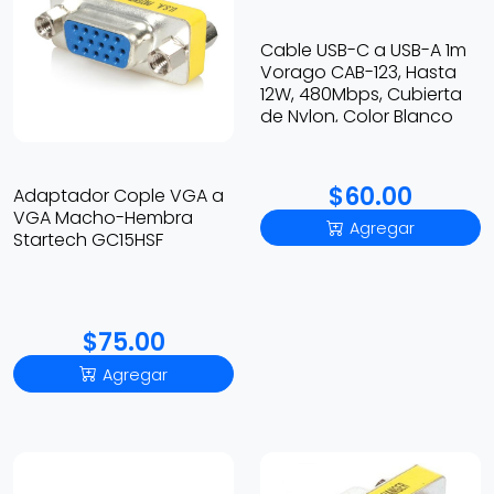
Cable USB-C a USB-A 1m
Vorago CAB-123, Hasta
12W, 480Mbps, Cubierta
de Nylon, Color Blanco
$60.00
Adaptador Cople VGA a
VGA Macho-Hembra
Agregar
Startech GC15HSF
$75.00
Agregar