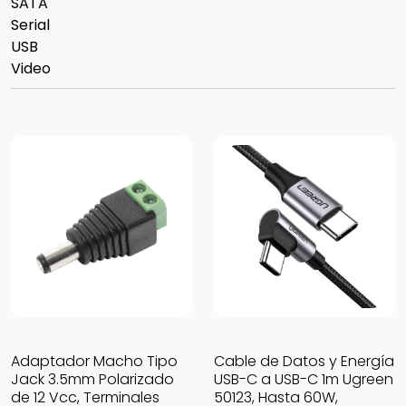
SATA
Serial
USB
Video
Adaptador Macho Tipo
Cable de Datos y Energía
Jack 3.5mm Polarizado
USB-C a USB-C 1m Ugreen
de 12 Vcc, Terminales
50123, Hasta 60W,