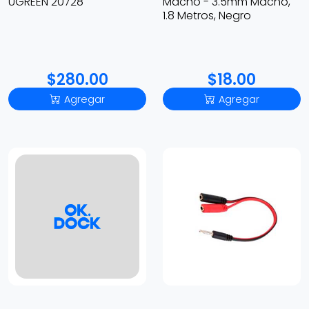
UGREEN 20728
Macho - 3.5mm Macho,
1.8 Metros, Negro
$280.00
$18.00
Agregar
Agregar