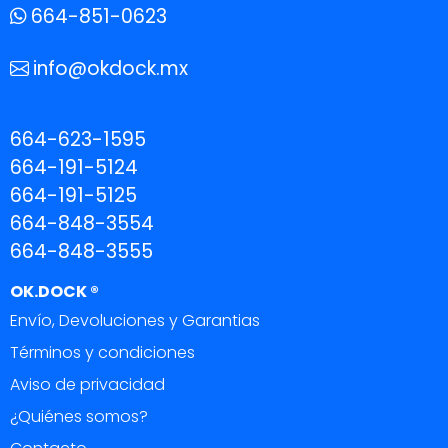
664-851-0623
info@okdock.mx
664-623-1595
664-191-5124
664-191-5125
664-848-3554
664-848-3555
OK.DOCK ®
Envío, Devoluciones y Garantias
Términos y condiciones
Aviso de privacidad
¿Quiénes somos?