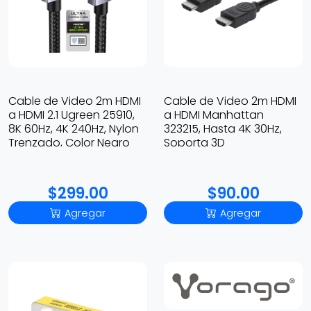
Cable de Video 2m HDMI
Cable de Video 2m HDMI
a HDMI 2.1 Ugreen 25910,
a HDMI Manhattan
8K 60Hz, 4K 240Hz, Nylon
323215, Hasta 4K 30Hz,
Trenzado, Color Negro
Soporta 3D
$299.00
$90.00
Agregar
Agregar