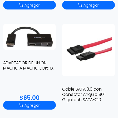
Agregar
Agregar
ADAPTADOR DE UNION
MACHO A MACHO DB15HX
Cable SATA 3.0 con
Conector Angulo 90°
$65.00
Gigatech SATA-010
Agregar