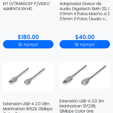
KIT D/TRANSCEP P/VIDEO
Adaptador Divisor de
ALIMENTA EN HD
Audio Gigatech SMA-20, 1
3.5mm 4 Polos Macho a 2
3.5mm 3 Polos (Audio y
Microfono) Hembra, 15cm
$180.00
$40.00
Agregar
Agregar
Extensión USB-A 2.0 3m
Extensión USB-A 2.0 1.8m
Manhattan 317238,
Manhattan 165211, 12Mbps
12Mbps Color Gris