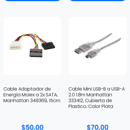
Cable Adaptador de
Cable Mini USB-B a USB-A
Energía Molex a 2x SATA,
2.0 1.8m Manhattan
Manhattan 349369, 15cm
333412, Cubierta de
Plastico, Color Plata
$50.00
$70.00