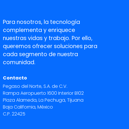
Para nosotros, la tecnología
complementa y enriquece
nuestras vidas y trabajo. Por ello,
queremos ofrecer soluciones para
cada segmento de nuestra
comunidad.
Contacto
Pegaso del Norte, S.A. de C.V.
Rampa Aeropuerto 1600 Interior B102
Plaza Alameda, La Pechuga, Tijuana
Baja California, México
C.P. 22425