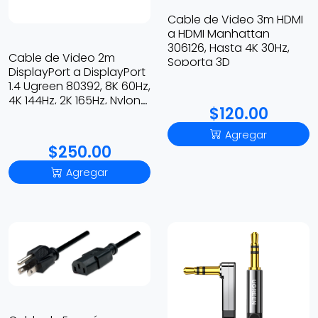
Cable de Video 3m HDMI
a HDMI Manhattan
306126, Hasta 4K 30Hz,
Cable de Video 2m
Soporta 3D
DisplayPort a DisplayPort
1.4 Ugreen 80392, 8K 60Hz,
4K 144Hz, 2K 165Hz, Nylon
$120.00
Trenzado, Color Negro
Agregar
$250.00
Agregar