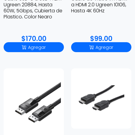
Ugreen 20884, Hasta
a HDMI 2.0 Ugreen 10106,
60W, 5Gbps, Cubierta de
Hasta 4K 60Hz
Plastico, Color Negro
$170.00
$99.00
Agregar
Agregar