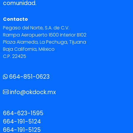
comunidad.
Contacto
Pegaso del Norte, S.A. de C.V.
Rampa Aeropuerto 1600 Interior B102
Plaza Alameda, La Pechuga, Tijuana
Baja California, México
C.P. 22425
664-851-0623
info@okdock.mx
664-623-1595
664-191-5124
664-191-5125