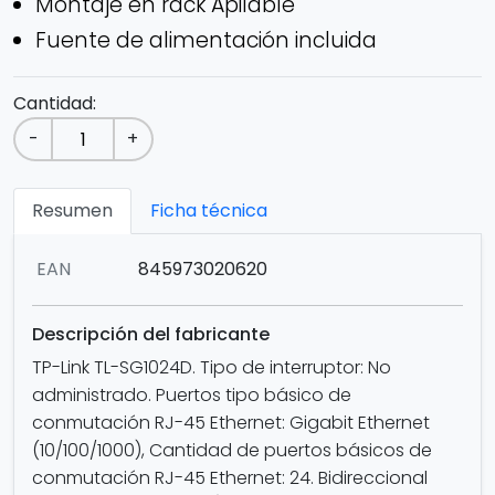
Montaje en rack Apilable
Fuente de alimentación incluida
Cantidad:
-
+
Resumen
Ficha técnica
EAN
845973020620
Descripción del fabricante
TP-Link TL-SG1024D. Tipo de interruptor: No
administrado. Puertos tipo básico de
conmutación RJ-45 Ethernet: Gigabit Ethernet
(10/100/1000), Cantidad de puertos básicos de
conmutación RJ-45 Ethernet: 24. Bidireccional