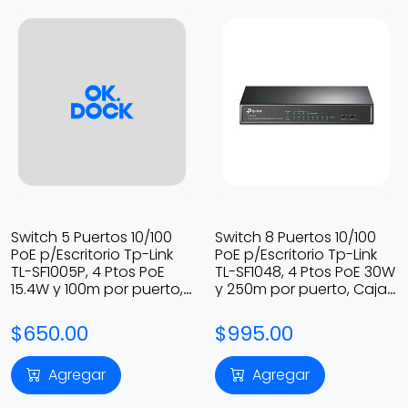
Switch 5 Puertos 10/100
Switch 8 Puertos 10/100
PoE p/Escritorio Tp-Link
PoE p/Escritorio Tp-Link
TL-SF1005P, 4 Ptos PoE
TL-SF1048, 4 Ptos PoE 30W
15.4W y 100m por puerto,
y 250m por puerto, Caja
Caja de Metal
de Metal
$650.00
$995.00
Agregar
Agregar