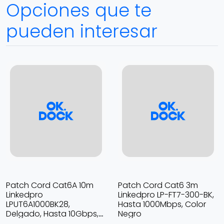
Opciones que te
pueden interesar
Patch Cord Cat6A 10m
Patch Cord Cat6 3m
Linkedpro
Linkedpro LP-FT7-300-BK,
LPUT6A1000BK28,
Hasta 1000Mbps, Color
Delgado, Hasta 10Gbps,
Negro
Color Negro