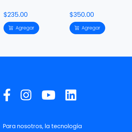
$235.00
$350.00
Agregar
Agregar
Para nosotros, la tecnología