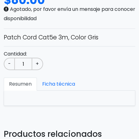
$
80.00
Agotado, por favor envía un mensaje para conocer
disponibilidad
Patch Cord Cat5e 3m, Color Gris
Cantidad:
-
+
Resumen
Ficha técnica
Productos relacionados