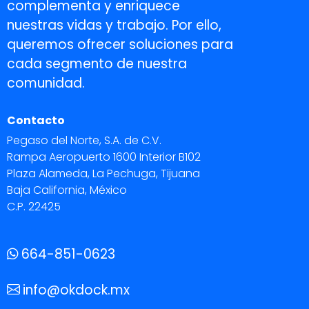
complementa y enriquece
nuestras vidas y trabajo. Por ello,
queremos ofrecer soluciones para
cada segmento de nuestra
comunidad.
Contacto
Pegaso del Norte, S.A. de C.V.
Rampa Aeropuerto 1600 Interior B102
Plaza Alameda, La Pechuga, Tijuana
Baja California, México
C.P. 22425
664-851-0623
info@okdock.mx