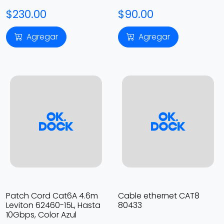
$230.00
$90.00
Agregar
Agregar
Patch Cord Cat6A 4.6m
Cable ethernet CAT8
Leviton 62460-15L, Hasta
80433
10Gbps, Color Azul