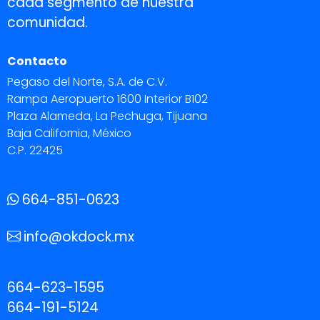
cada segmento de nuestra
comunidad.
Contacto
Pegaso del Norte, S.A. de C.V.
Rampa Aeropuerto 1600 Interior B102
Plaza Alameda, La Pechuga, Tijuana
Baja California, México
C.P. 22425
664-851-0623
info@okdock.mx
664-623-1595
664-191-5124