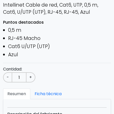
Intellinet Cable de red, Cat6, UTP, 0,5 m,
Cat6, U/UTP (UTP), RJ-45, RJ-45, Azul
Puntos destacados
0,5 m
RJ-45 Macho
Cat6 U/UTP (UTP)
Azul
Cantidad:
-
+
Resumen
Ficha técnica