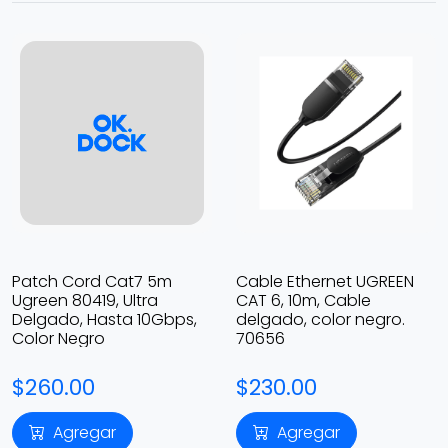
Patch Cord Cat7 5m
Cable Ethernet UGREEN
Ugreen 80419, Ultra
CAT 6, 10m, Cable
Delgado, Hasta 10Gbps,
delgado, color negro.
Color Negro
70656
$260.00
$230.00
Agregar
Agregar