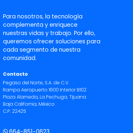
Para nosotros, la tecnología
complementa y enriquece
nuestras vidas y trabajo. Por ello,
queremos ofrecer soluciones para
cada segmento de nuestra
comunidad.
Contacto
Pegaso del Norte, S.A. de C.V.
Rampa Aeropuerto 1600 Interior B102
Plaza Alameda, La Pechuga, Tijuana
Baja California, México
C.P. 22425
664-851-0623