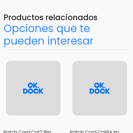
Productos relacionados
Opciones que te
pueden interesar
Patch Cord Cat7 8m
Patch Cord Cat6A 1m