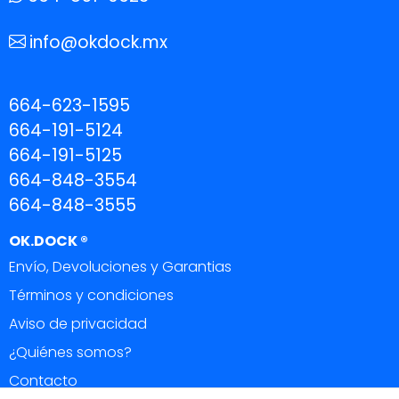
info@okdock.mx
664-623-1595
664-191-5124
664-191-5125
664-848-3554
664-848-3555
OK.DOCK ®
Envío, Devoluciones y Garantias
Términos y condiciones
Aviso de privacidad
¿Quiénes somos?
Contacto