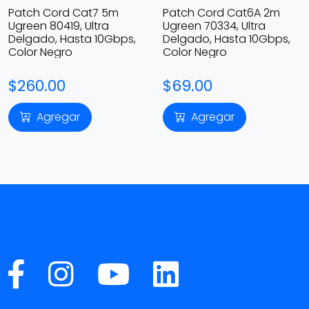
Patch Cord Cat7 5m
Patch Cord Cat6A 2m
Ugreen 80419, Ultra
Ugreen 70334, Ultra
Delgado, Hasta 10Gbps,
Delgado, Hasta 10Gbps,
Color Negro
Color Negro
$260.00
$69.00
Agregar
Agregar