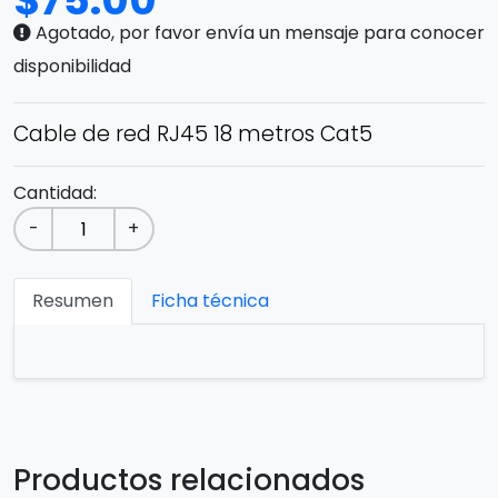
$
75.00
Agotado, por favor envía un mensaje para conocer
disponibilidad
Cable de red RJ45 18 metros Cat5
Cantidad:
-
+
Resumen
Ficha técnica
Productos relacionados