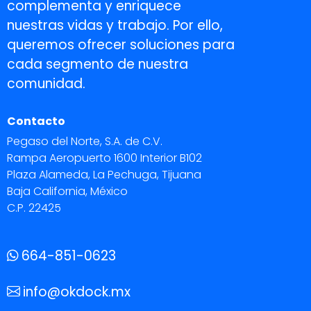
complementa y enriquece
nuestras vidas y trabajo. Por ello,
queremos ofrecer soluciones para
cada segmento de nuestra
comunidad.
Contacto
Pegaso del Norte, S.A. de C.V.
Rampa Aeropuerto 1600 Interior B102
Plaza Alameda, La Pechuga, Tijuana
Baja California, México
C.P. 22425
664-851-0623
info@okdock.mx