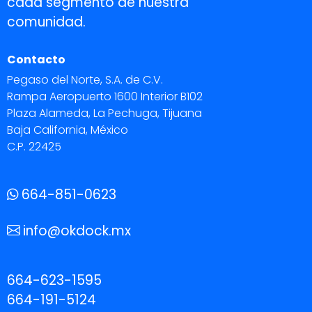
cada segmento de nuestra
comunidad.
Contacto
Pegaso del Norte, S.A. de C.V.
Rampa Aeropuerto 1600 Interior B102
Plaza Alameda, La Pechuga, Tijuana
Baja California, México
C.P. 22425
664-851-0623
info@okdock.mx
664-623-1595
664-191-5124