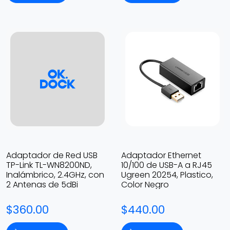
Adaptador de Red USB
Adaptador Ethernet
TP-Link TL-WN8200ND,
10/100 de USB-A a RJ45
Inalámbrico, 2.4GHz, con
Ugreen 20254, Plastico,
2 Antenas de 5dBi
Color Negro
$360.00
$440.00