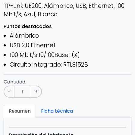
TP-Link UE200, Alámbrico, USB, Ethernet, 100
Mbit/s, Azul, Blanco
Puntos destacados
Alámbrico
USB 2.0 Ethernet
100 Mbit/s 10/100BaseT(X)
Circuito integrado: RTL8152B
Cantidad:
-
+
Resumen
Ficha técnica