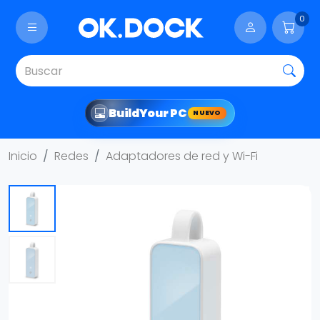
0
Build
Your PC
NUEVO
Inicio
Redes
Adaptadores de red y Wi-Fi