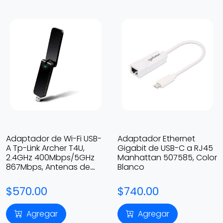
Adaptador de Wi-Fi USB-
Adaptador Ethernet
A Tp-Link Archer T4U,
Gigabit de USB-C a RJ45
2.4GHz 400Mbps/5GHz
Manhattan 507585, Color
867Mbps, Antenas de
Blanco
alto Alcance
$570.00
$740.00
Agregar
Agregar