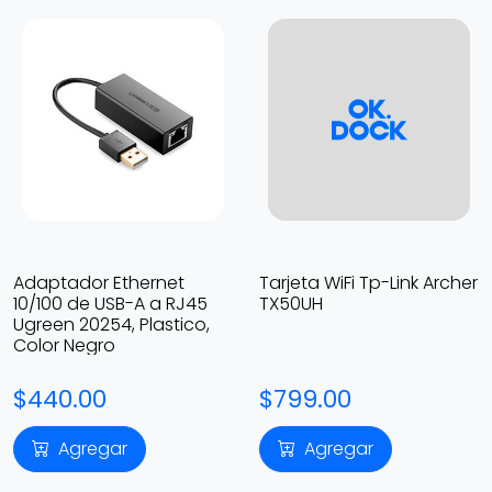
Adaptador Ethernet
Tarjeta WiFi Tp-Link Archer
10/100 de USB-A a RJ45
TX50UH
Ugreen 20254, Plastico,
Color Negro
$440.00
$799.00
Agregar
Agregar