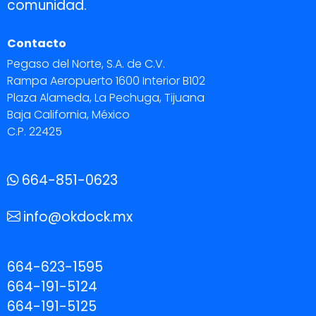
comunidad.
Contacto
Pegaso del Norte, S.A. de C.V.
Rampa Aeropuerto 1600 Interior B102
Plaza Alameda, La Pechuga, Tijuana
Baja California, México
C.P. 22425
664-851-0623
info@okdock.mx
664-623-1595
664-191-5124
664-191-5125