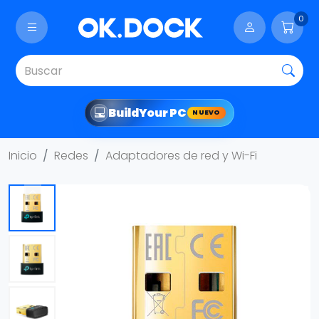
0
Build
Your PC
NUEVO
Inicio
Redes
Adaptadores de red y Wi-Fi