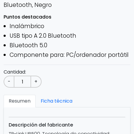
Bluetooth, Negro
Puntos destacados
Inalámbrico
USB tipo A 2.0 Bluetooth
Bluetooth 5.0
Componente para: PC/ordenador portátil
Cantidad:
-
+
Resumen
Ficha técnica
Descripción del fabricante
TP-Link UB500. Tecnología de conectividad: