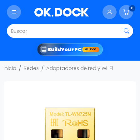
0
Build
Your PC
NUEVO
Inicio
Redes
Adaptadores de red y Wi-Fi