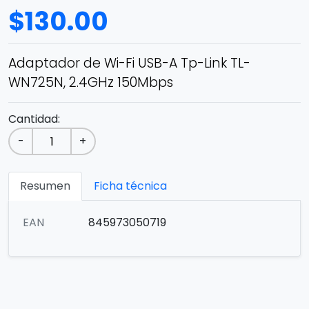
$
130.00
Adaptador de Wi-Fi USB-A Tp-Link TL-
WN725N, 2.4GHz 150Mbps
Cantidad:
-
+
Resumen
Ficha técnica
EAN
845973050719