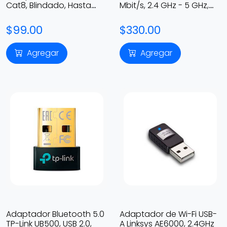
Cat8, Blindado, Hasta
Mbit/s, 2.4 GHz - 5 GHz,
100m
Negro, 5 dBi
$99.00
$330.00
Agregar
Agregar
Adaptador Bluetooth 5.0
Adaptador de Wi-Fi USB-
TP-Link UB500, USB 2.0,
A Linksys AE6000, 2.4GHz