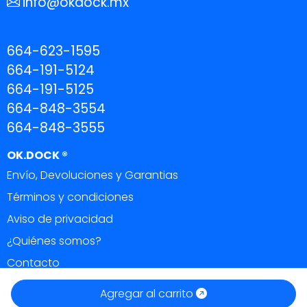
info@okdock.mx
664-623-1595
664-191-5124
664-191-5125
664-848-3554
664-848-3555
OK.DOCK ®
Envío, Devoluciones y Garantias
Términos y condiciones
Aviso de privacidad
¿Quiénes somos?
Contacto
OK DOCK ®
|
Todos los derechos reservados 2026.
Agregar al carrito