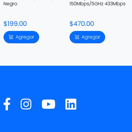
Negro
150Mbps/5GHz 433Mbps
$199.00
$470.00
Agregar
Agregar