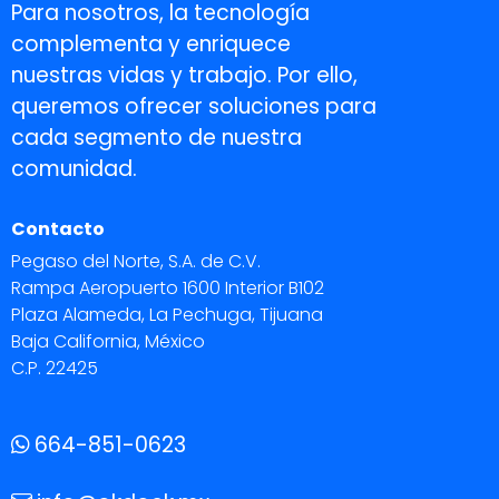
Para nosotros, la tecnología
complementa y enriquece
nuestras vidas y trabajo. Por ello,
queremos ofrecer soluciones para
cada segmento de nuestra
comunidad.
Contacto
Pegaso del Norte, S.A. de C.V.
Rampa Aeropuerto 1600 Interior B102
Plaza Alameda, La Pechuga, Tijuana
Baja California, México
C.P. 22425
664-851-0623