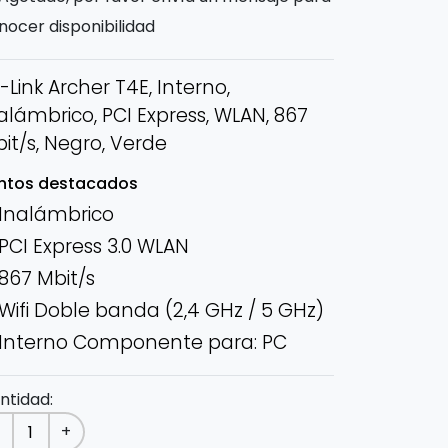
nocer disponibilidad
-Link Archer T4E, Interno,
alámbrico, PCI Express, WLAN, 867
it/s, Negro, Verde
ntos destacados
Inalámbrico
PCI Express 3.0 WLAN
867 Mbit/s
Wifi Doble banda (2,4 GHz / 5 GHz)
Interno Componente para: PC
ntidad:
-
+