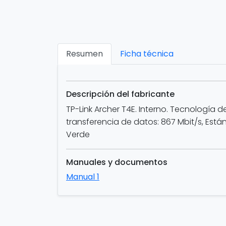
Resumen
Ficha técnica
Descripción del fabricante
TP-Link Archer T4E. Interno. Tecnología d
transferencia de datos: 867 Mbit/s, Están
Verde
Manuales y documentos
Manual 1