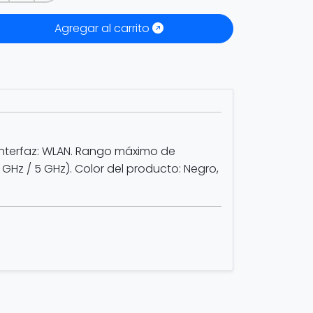
Agregar al carrito
, Interfaz: WLAN. Rango máximo de
4 GHz / 5 GHz). Color del producto: Negro,