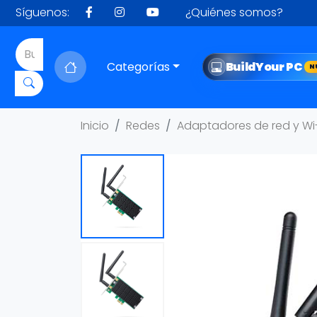
Síguenos:
¿Quiénes somos?
Categorías
Build
Your PC
N
Inicio
Redes
Adaptadores de red y Wi-