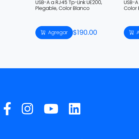
USB-A a RJ45 Tp-Link UE200,
USB-A
Plegable, Color Blanco
Color
$190.00
Agregar