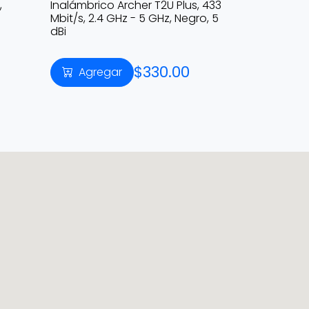
,
Inalámbrico Archer T2U Plus, 433
Mbit/s, 2.4 GHz - 5 GHz, Negro, 5
dBi
$330.00
Agregar