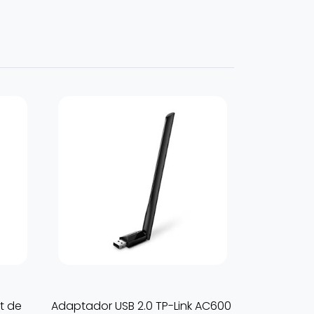
t de
Adaptador USB 2.0 TP-Link AC600