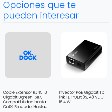
Opciones que te
pueden interesar
Cople Extensor RJ45 10
Inyector PoE Gigabit Tp-
Gigabit Ugreen 15117,
link TL-POE150S, 48 VDC
Compatibilidad hasta
15.4 W
Cat8, Blindado, Hasta
100m