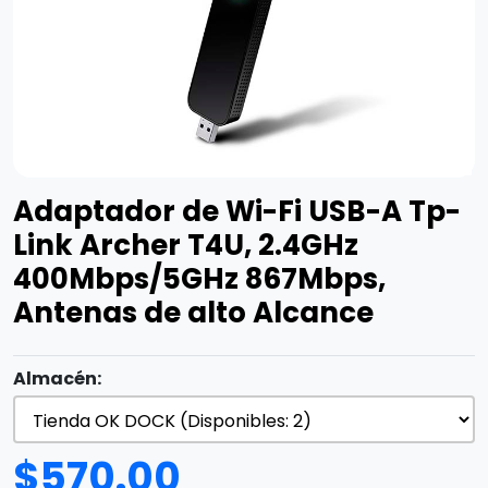
Adaptador de Wi-Fi USB-A Tp-
Link Archer T4U, 2.4GHz
400Mbps/5GHz 867Mbps,
Antenas de alto Alcance
Almacén:
$
570.00