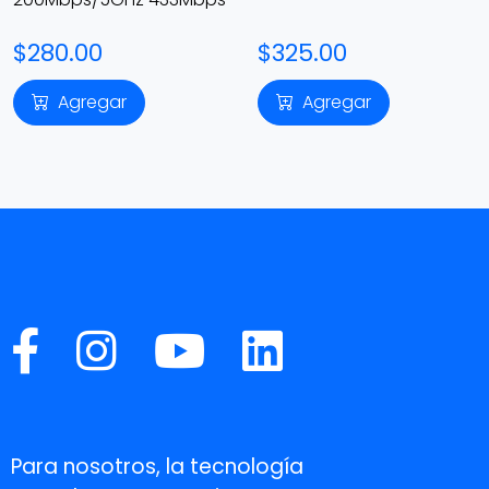
$280.00
$325.00
Agregar
Agregar
Para nosotros, la tecnología