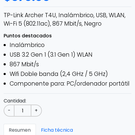
TP-Link Archer T4U, Inalámbrico, USB, WLAN,
Wi-Fi 5 (802.11ac), 867 Mbit/s, Negro
Puntos destacados
Inalámbrico
USB 3.2 Gen 1 (3.1 Gen 1) WLAN
867 Mbit/s
Wifi Doble banda (2,4 GHz / 5 GHz)
Componente para: PC/ordenador portátil
Cantidad:
-
+
Resumen
Ficha técnica