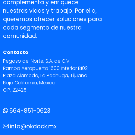
complementa y enriquece
nuestras vidas y trabajo. Por ello,
queremos ofrecer soluciones para
cada segmento de nuestra
comunidad.
Contacto
Pegaso del Norte, S.A. de C.V.
Rampa Aeropuerto 1600 Interior B102
Plaza Alameda, La Pechuga, Tijuana
Baja California, México
C.P. 22425
664-851-0623
info@okdock.mx