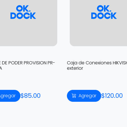
E DE PODER PROVISION PR-
Caja de Conexiones HIKVIS
A
exterior
$85.00
$120.00
Agregar
Agregar