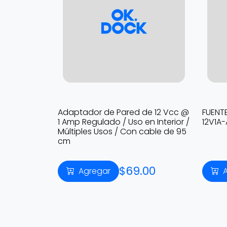
Adaptador de Pared de 12 Vcc @
FUENT
1 Amp Regulado / Uso en Interior /
12V1A-
Múltiples Usos / Con cable de 95
cm
$69.00
Agregar