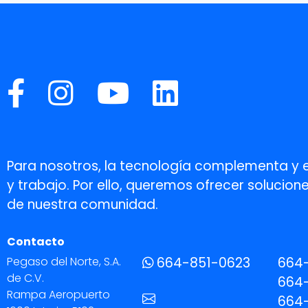
Para nosotros, la tecnología complementa y 
y trabajo. Por ello, queremos ofrecer soluci
de nuestra comunidad.
Contacto
Pegaso del Norte, S.A.
664-851-0623
664
de C.V.
664-
Rampa Aeropuerto
664-