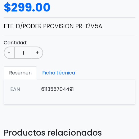
$
299.00
FTE. D/PODER PROVISION PR-12V5A
Cantidad:
-
+
Resumen
Ficha técnica
EAN
611355704491
Productos relacionados