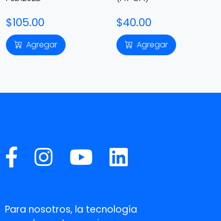
$105.00
$40.00
Agregar
Agregar
Para nosotros, la tecnología