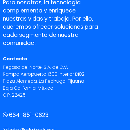
Para nosotros, la tecnología
complementa y enriquece
nuestras vidas y trabajo. Por ello,
queremos ofrecer soluciones para
cada segmento de nuestra
comunidad.
Contacto
Pegaso del Norte, S.A. de C.V.
Rampa Aeropuerto 1600 Interior B102
Plaza Alameda, La Pechuga, Tijuana
Baja California, México
C.P. 22425
664-851-0623