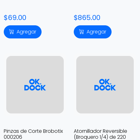
$69.00
$865.00
Agregar
Agregar
Pinzas de Corte Brobotix
Atornillador Reversible
000206
(Broquero 1/4) de 220