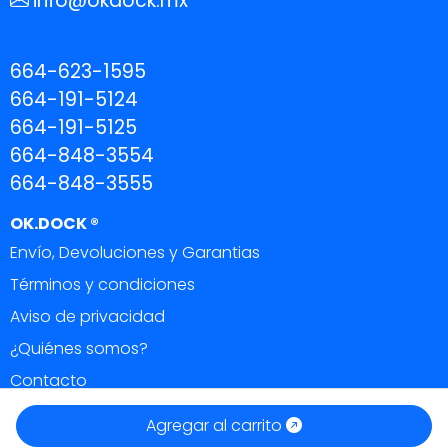
info@okdock.mx
664-623-1595
664-191-5124
664-191-5125
664-848-3554
664-848-3555
OK.DOCK ®
Envío, Devoluciones y Garantias
Términos y condiciones
Aviso de privacidad
¿Quiénes somos?
Contacto
OK DOCK ®
|
Todos los derechos reservados 2026.
Agregar al carrito