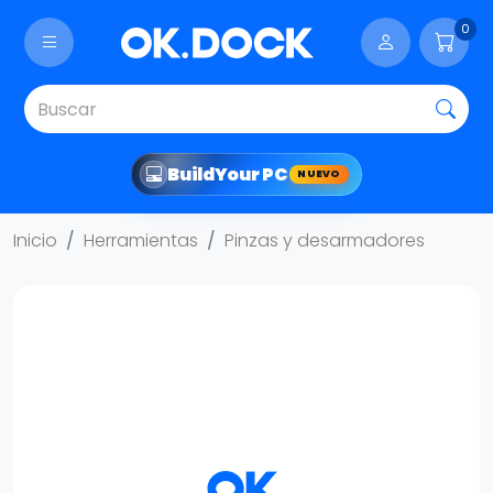
0
Build
Your PC
NUEVO
Inicio
Herramientas
Pinzas y desarmadores