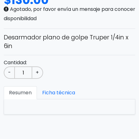
$
130.00
Agotado, por favor envía un mensaje para conocer
disponibilidad
Desarmador plano de golpe Truper 1/4in x
6in
Cantidad:
-
+
Resumen
Ficha técnica