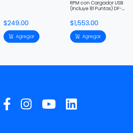
RPM con Cargador USB
(Incluye 81 Puntas) DF-
001-DW
$249.00
$1,553.00
Agregar
Agregar