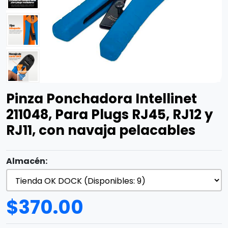
Pinza Ponchadora Intellinet
211048, Para Plugs RJ45, RJ12 y
RJ11, con navaja pelacables
Almacén:
$
370.00