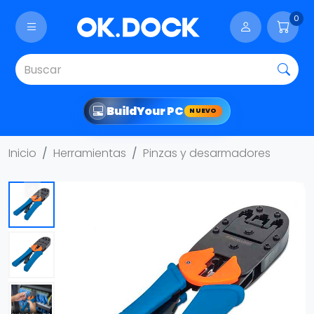
0
Build
Your PC
NUEVO
Inicio
Herramientas
Pinzas y desarmadores