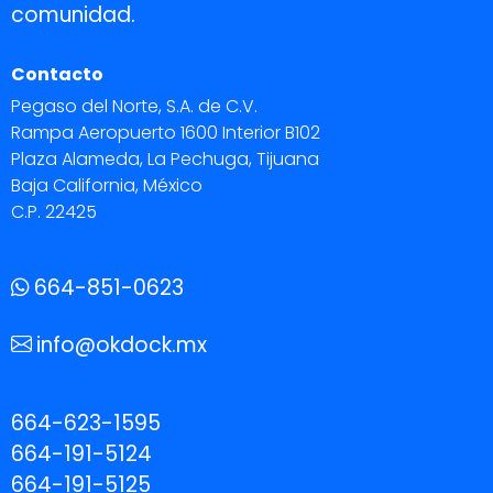
comunidad.
Contacto
Pegaso del Norte, S.A. de C.V.
Rampa Aeropuerto 1600 Interior B102
Plaza Alameda, La Pechuga, Tijuana
Baja California, México
C.P. 22425
664-851-0623
info@okdock.mx
664-623-1595
664-191-5124
664-191-5125