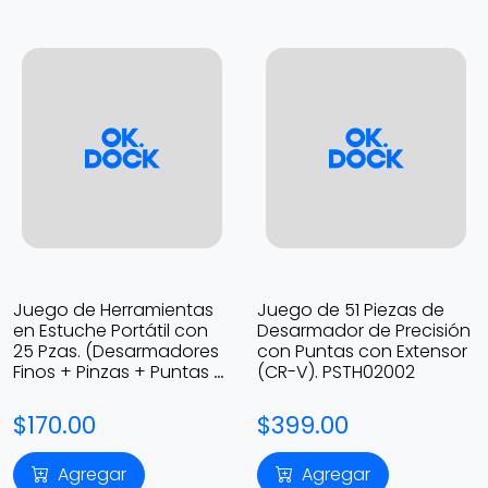
Juego de Herramientas
Juego de 51 Piezas de
en Estuche Portátil con
Desarmador de Precisión
25 Pzas. (Desarmadores
con Puntas con Extensor
Finos + Pinzas + Puntas +
(CR-V). PSTH02002
Maneral) EPZH04
$170.00
$399.00
Agregar
Agregar