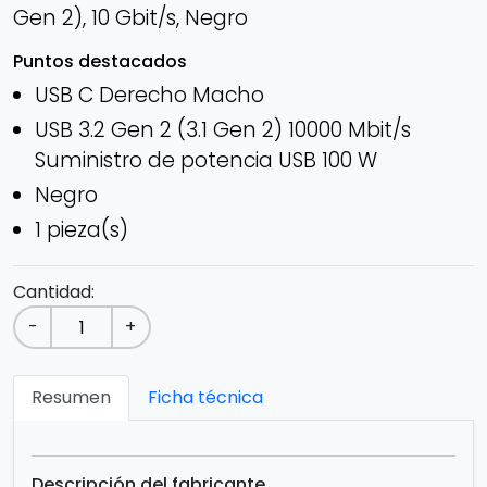
Gen 2), 10 Gbit/s, Negro
Puntos destacados
USB C Derecho Macho
USB 3.2 Gen 2 (3.1 Gen 2) 10000 Mbit/s
Suministro de potencia USB 100 W
Negro
1 pieza(s)
Cantidad:
-
+
Resumen
Ficha técnica
Descripción del fabricante