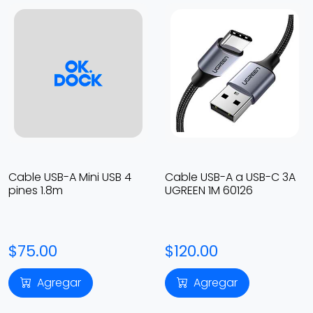
Cable USB-A Mini USB 4
Cable USB-A a USB-C 3A
pines 1.8m
UGREEN 1M 60126
$75.00
$120.00
Agregar
Agregar