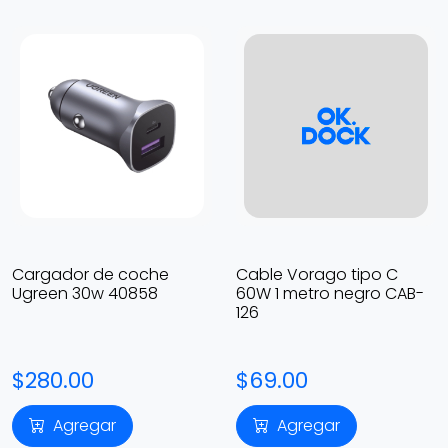
Cargador de coche
Cable Vorago tipo C
Ugreen 30w 40858
60W 1 metro negro CAB-
126
$280.00
$69.00
Agregar
Agregar