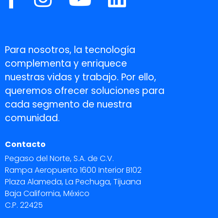
Para nosotros, la tecnología
complementa y enriquece
nuestras vidas y trabajo. Por ello,
queremos ofrecer soluciones para
cada segmento de nuestra
comunidad.
Contacto
Pegaso del Norte, S.A. de C.V.
Rampa Aeropuerto 1600 Interior B102
Plaza Alameda, La Pechuga, Tijuana
Baja California, México
C.P. 22425