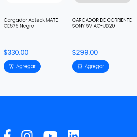
Cargador Acteck MATE
CARGADOR DE CORRIENTE
CE676 Negro
SONY 5V AC-UD20
$330.00
$299.00
Agregar
Agregar