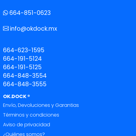
664-851-0623
info@okdock.mx
664-623-1595
664-191-5124
664-191-5125
664-848-3554
664-848-3555
OK.DOCK ®
Envío, Devoluciones y Garantias
Términos y condiciones
Aviso de privacidad
¿Quiénes somos?