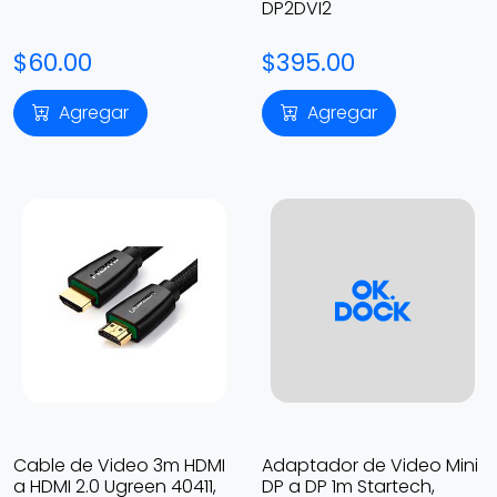
DP2DVI2
$60.00
$395.00
Agregar
Agregar
Cable de Video 3m HDMI
Adaptador de Video Mini
a HDMI 2.0 Ugreen 40411,
DP a DP 1m Startech,