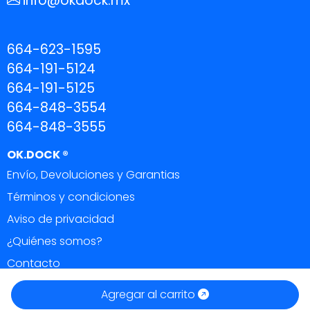
info@okdock.mx
664-623-1595
664-191-5124
664-191-5125
664-848-3554
664-848-3555
OK.DOCK ®
Envío, Devoluciones y Garantias
Términos y condiciones
Aviso de privacidad
¿Quiénes somos?
Contacto
OK DOCK ®
|
Todos los derechos reservados 2026.
Agregar al carrito