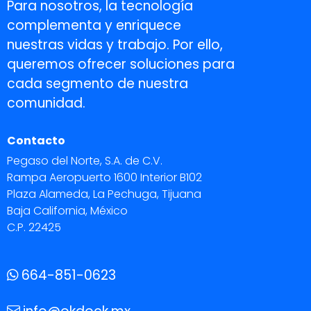
Para nosotros, la tecnología
complementa y enriquece
nuestras vidas y trabajo. Por ello,
queremos ofrecer soluciones para
cada segmento de nuestra
comunidad.
Contacto
Pegaso del Norte, S.A. de C.V.
Rampa Aeropuerto 1600 Interior B102
Plaza Alameda, La Pechuga, Tijuana
Baja California, México
C.P. 22425
664-851-0623