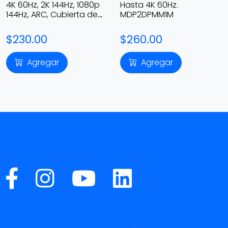
4K 60Hz, 2K 144Hz, 1080p
Hasta 4K 60Hz.
144Hz, ARC, Cubierta de
MDP2DPMM1M
Nylon Trenzado
$230.00
$260.00
Agregar
Agregar