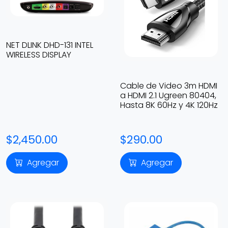
NET DLINK DHD-131 INTEL
WIRELESS DISPLAY
Cable de Video 3m HDMI
a HDMI 2.1 Ugreen 80404,
Hasta 8K 60Hz y 4K 120Hz
$2,450.00
$290.00
Agregar
Agregar