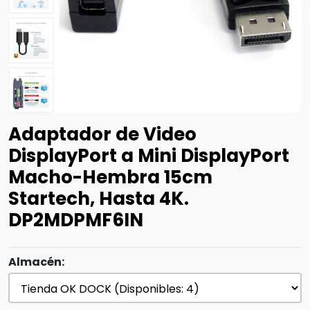
Adaptador de Video
DisplayPort a Mini DisplayPort
Macho-Hembra 15cm
Startech, Hasta 4K.
DP2MDPMF6IN
Almacén: