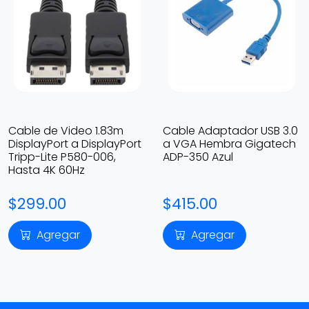
Cable de Video 1.83m
Cable Adaptador USB 3.0
DisplayPort a DisplayPort
a VGA Hembra Gigatech
Tripp-Lite P580-006,
ADP-350 Azul
Hasta 4K 60Hz
$299.00
$415.00
Agregar
Agregar