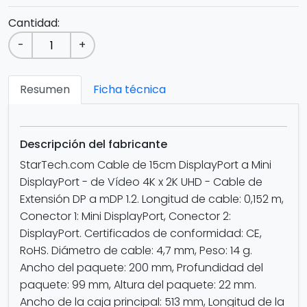
Cantidad:
-
+
Resumen
Ficha técnica
Descripción del fabricante
StarTech.com Cable de 15cm DisplayPort a Mini
DisplayPort - de Vídeo 4K x 2K UHD - Cable de
Extensión DP a mDP 1.2. Longitud de cable: 0,152 m,
Conector 1: Mini DisplayPort, Conector 2:
DisplayPort. Certificados de conformidad: CE,
RoHS. Diámetro de cable: 4,7 mm, Peso: 14 g.
Ancho del paquete: 200 mm, Profundidad del
paquete: 99 mm, Altura del paquete: 22 mm.
Ancho de la caja principal: 513 mm, Longitud de la