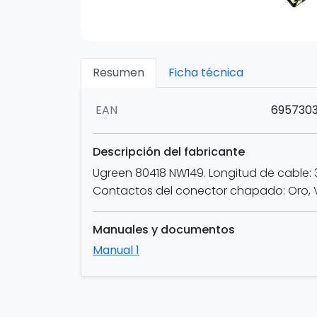
Resumen
Ficha técnica
EAN
695730
Descripción del fabricante
Ugreen 80418 NW149. Longitud de cable: 3
Contactos del conector chapado: Oro, Ve
Manuales y documentos
Manual 1