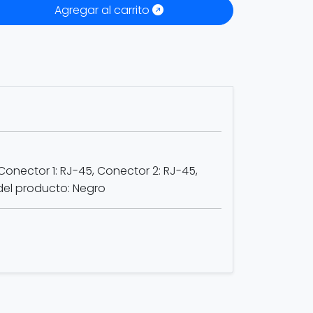
Agregar al carrito
Conector 1: RJ-45, Conector 2: RJ-45,
del producto: Negro