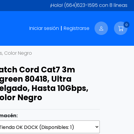
¡Hola!
(664)623-1595
con 8 líneas
0
Iniciar sesión
Registrarse
s, Color Negro
atch Cord Cat7 3m
green 80418, Ultra
elgado, Hasta 10Gbps,
olor Negro
macén: