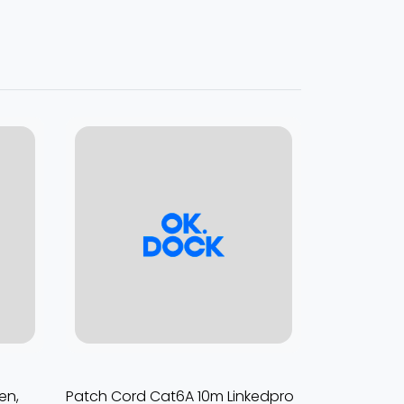
en,
Patch Cord Cat6A 10m Linkedpro