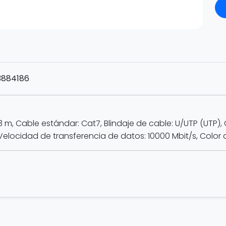
3884186
 m, Cable estándar: Cat7, Blindaje de cable: U/UTP (UTP), 
locidad de transferencia de datos: 10000 Mbit/s, Color 