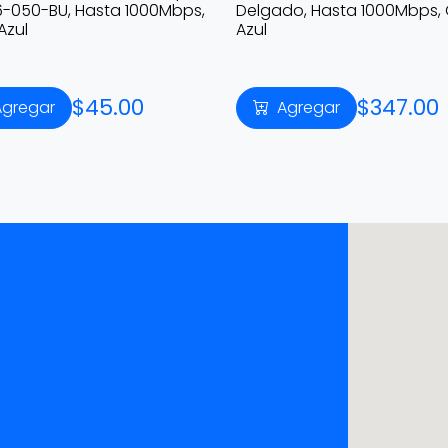
6-050-BU, Hasta 1000Mbps,
Delgado, Hasta 1000Mbps, 
Azul
Azul
$45.00
$347.00
Agregar
Agregar