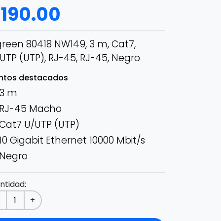
$
190.00
reen 80418 NW149, 3 m, Cat7,
UTP (UTP), RJ-45, RJ-45, Negro
ntos destacados
3 m
RJ-45 Macho
Cat7 U/UTP (UTP)
10 Gigabit Ethernet 10000 Mbit/s
Negro
ntidad:
-
+