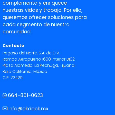
complementa y enriquece
nuestras vidas y trabajo. Por ello,
queremos ofrecer soluciones para
cada segmento de nuestra
comunidad.
Contacto
Pegaso del Norte, S.A. de C.V.
Rampa Aeropuerto 1600 Interior B102
Plaza Alameda, La Pechuga, Tijuana
Baja California, México
C.P. 22425
664-851-0623
info@okdock.mx