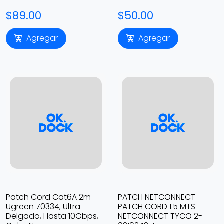
$89.00
$50.00
Agregar
Agregar
Patch Cord Cat6A 2m
PATCH NETCONNECT
Ugreen 70334, Ultra
PATCH CORD 1.5 MTS
Delgado, Hasta 10Gbps,
NETCONNECT TYCO 2-