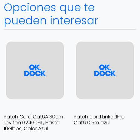
Opciones que te
pueden interesar
Patch Cord Cat6A 30cm
Patch cord LinkedPro
Leviton 62460-1L, Hasta
Cat6 0.5m azul
10Gbps, Color Azul