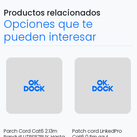
Productos relacionados
Opciones que te
pueden interesar
Parch Cord Cat6 2.13m
Patch cord LinkedPro
Panduit UTPSP7BUY, Hasta
Cat6 0.5m azul