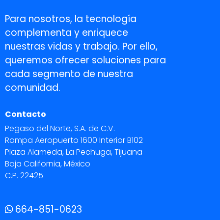
Para nosotros, la tecnología
complementa y enriquece
nuestras vidas y trabajo. Por ello,
queremos ofrecer soluciones para
cada segmento de nuestra
comunidad.
Contacto
Pegaso del Norte, S.A. de C.V.
Rampa Aeropuerto 1600 Interior B102
Plaza Alameda, La Pechuga, Tijuana
Baja California, México
C.P. 22425
664-851-0623