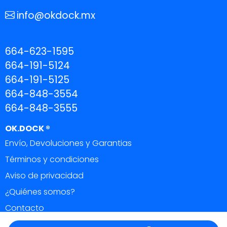
info@okdock.mx
664-623-1595
664-191-5124
664-191-5125
664-848-3554
664-848-3555
OK.DOCK ®
Envío, Devoluciones y Garantias
Términos y condiciones
Aviso de privacidad
¿Quiénes somos?
Contacto