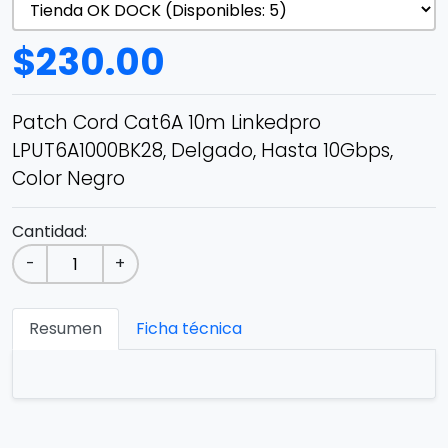
$
230.00
Patch Cord Cat6A 10m Linkedpro
LPUT6A1000BK28, Delgado, Hasta 10Gbps,
Color Negro
Cantidad:
-
+
Resumen
Ficha técnica