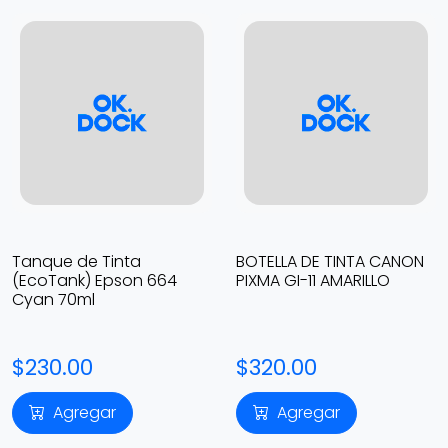
Tanque de Tinta
BOTELLA DE TINTA CANON
(EcoTank) Epson 664
PIXMA GI-11 AMARILLO
Cyan 70ml
$230.00
$320.00
Agregar
Agregar