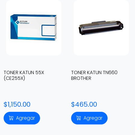
TONER KATUN 55X
TONER KATUN TN660
(CE255X)
BROTHER
$1,150.00
$465.00
Agregar
Agregar