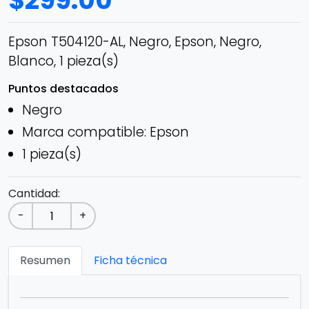
$
299.00
Epson T504120-AL, Negro, Epson, Negro,
Blanco, 1 pieza(s)
Puntos destacados
Negro
Marca compatible: Epson
1 pieza(s)
Cantidad:
-
+
Resumen
Ficha técnica