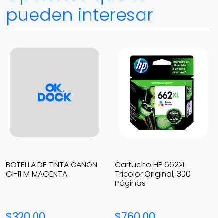
pueden interesar
BOTELLA DE TINTA CANON
Cartucho HP 662XL
GI-11 M MAGENTA
Tricolor Original, 300
Páginas
$320.00
$760.00