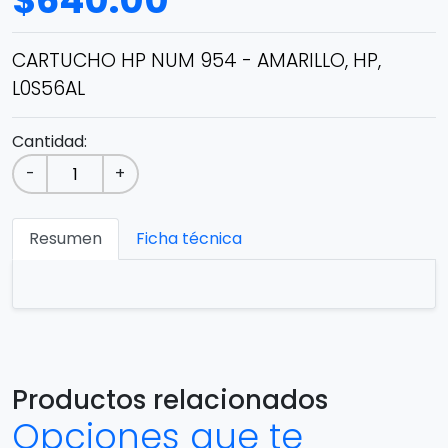
$
640.00
CARTUCHO HP NUM 954 - AMARILLO, HP,
L0S56AL
Cantidad:
-
+
Resumen
Ficha técnica
Productos relacionados
Opciones que te