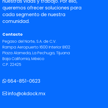
nuestras vidas y trabajo. Por ello,
queremos ofrecer soluciones para
cada segmento de nuestra
comunidad.
Contacto
Pegaso del Norte, S.A. de C.V.
Rampa Aeropuerto 1600 Interior B102
Plaza Alameda, La Pechuga, Tijuana
Baja California, México
C.P. 22425
664-851-0623
info@okdock.mx