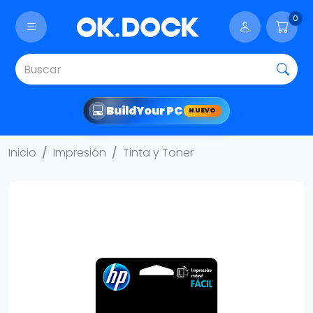
0
Build
Your PC
NUEVO
Inicio
Impresión
Tinta y Toner