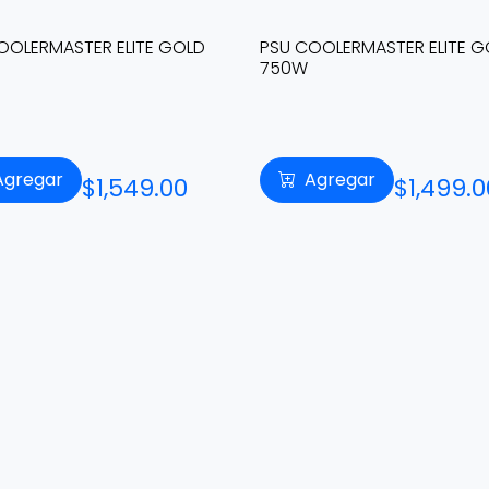
OOLERMASTER ELITE GOLD
GPU NVIDIA RTX 3050 6GB 
Agregar
Agregar
$1,499.00
$4,499.