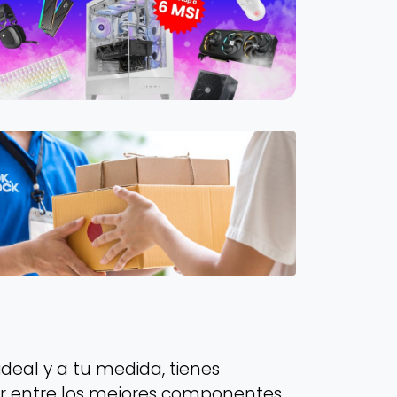
deal y a tu medida, tienes
ir entre los mejores componentes,