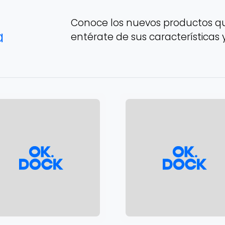
Conoce los nuevos productos qu
a
entérate de sus características 