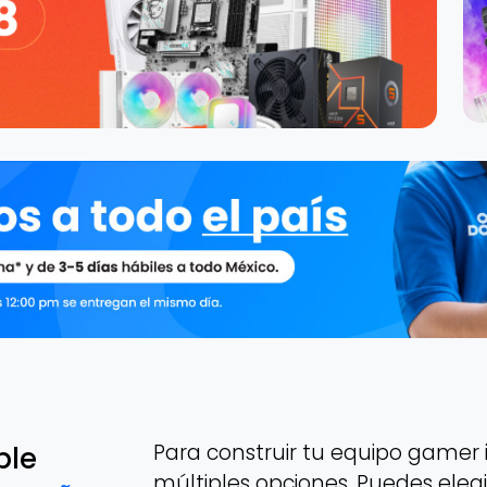
Para construir tu equipo gamer i
ble
múltiples opciones. Puedes eleg