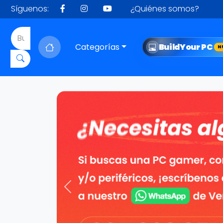
Síguenos:
¿Quiénes somos?
Categorías
Build
Your PC
N