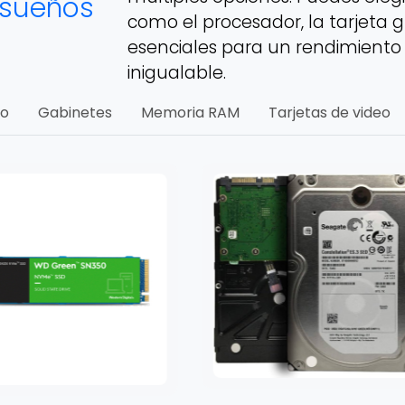
 sueños
como el procesador, la tarjeta g
esenciales para un rendimiento
inigualable.
do
Gabinetes
Memoria RAM
Tarjetas de video