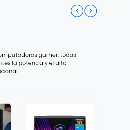
computadoras gamer, todas
es la potencia y el alto
cional.