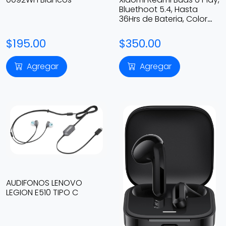
Bluethoot 5.4, Hasta
36Hrs de Bateria, Color
Negro
$195.00
$350.00
Agregar
Agregar
AUDIFONOS LENOVO
LEGION E510 TIPO C