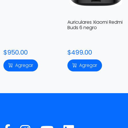
Auriculares Xiaomi Redmi
Buds 6 negro
$950.00
$499.00
Agregar
Agregar