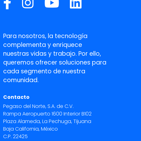
Para nosotros, la tecnología
complementa y enriquece
nuestras vidas y trabajo. Por ello,
queremos ofrecer soluciones para
cada segmento de nuestra
comunidad.
Contacto
Pegaso del Norte, S.A. de C.V.
Rampa Aeropuerto 1600 Interior B102
Plaza Alameda, La Pechuga, Tijuana
Baja California, México
C.P. 22425