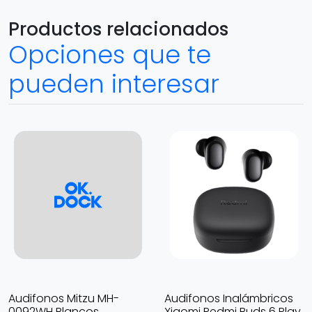
Productos relacionados
Opciones que te
pueden interesar
Audifonos Mitzu MH-
Audifonos Inalámbricos
0092WH Blancos
Xiaomi Redmi Buds 6 Play,