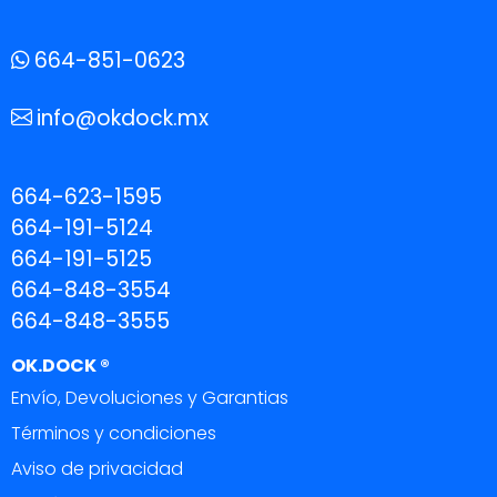
664-851-0623
info@okdock.mx
664-623-1595
664-191-5124
664-191-5125
664-848-3554
664-848-3555
OK.DOCK ®
Envío, Devoluciones y Garantias
Términos y condiciones
Aviso de privacidad