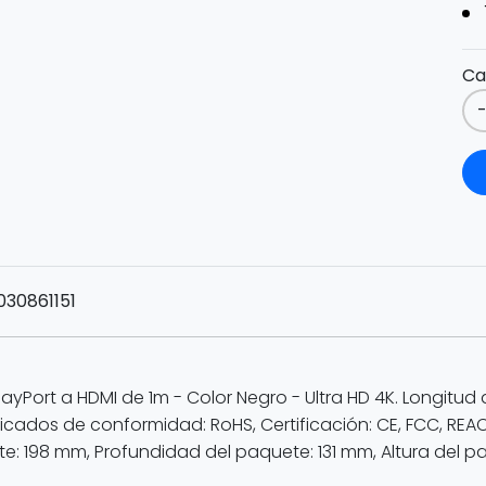
Ca
030861151
Port a HDMI de 1m - Color Negro - Ultra HD 4K. Longitud de
ficados de conformidad: RoHS, Certificación: CE, FCC, REAC
: 198 mm, Profundidad del paquete: 131 mm, Altura del p