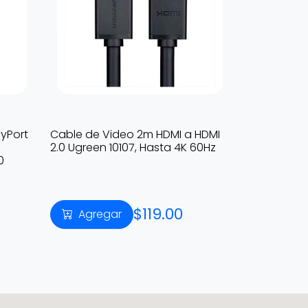
yPort
Cable de Video 2m HDMI a HDMI
2.0 Ugreen 10107, Hasta 4K 60Hz
0
$119.00
Agregar