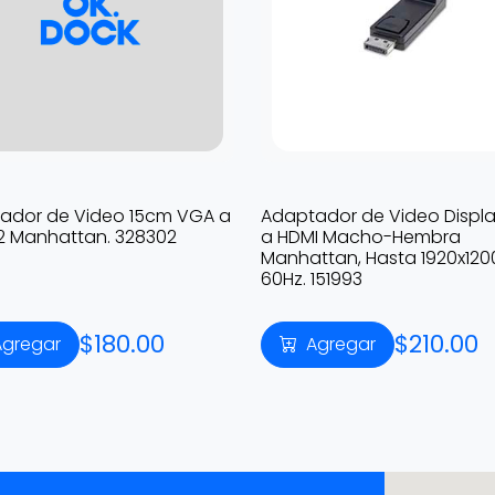
ador de Video 15cm VGA a
Adaptador de Video Displa
2 Manhattan. 328302
a HDMI Macho-Hembra
Manhattan, Hasta 1920x120
60Hz. 151993
$180.00
$210.00
Agregar
Agregar