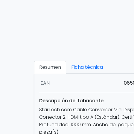
Resumen
Ficha técnica
EAN
065
Descripción del fabricante
StarTech.com Cable Conversor Mini Display
Conector 2: HDMI tipo A (Estándar). Certi
Profundidad: 1000 mm. Ancho del paquete
pieza(s)