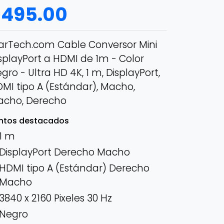
$
495.00
arTech.com Cable Conversor Mini
splayPort a HDMI de 1m - Color
gro - Ultra HD 4K, 1 m, DisplayPort,
MI tipo A (Estándar), Macho,
acho, Derecho
ntos destacados
1 m
DisplayPort Derecho Macho
HDMI tipo A (Estándar) Derecho
Macho
3840 x 2160 Pixeles 30 Hz
Negro