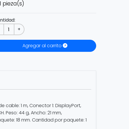
1 pieza(s)
ntidad:
-
+
Agregar al carrito
 cable: 1 m, Conector 1: DisplayPort,
H. Peso: 44 g, Ancho: 21 mm,
aquete: 18 mm. Cantidad por paquete: 1