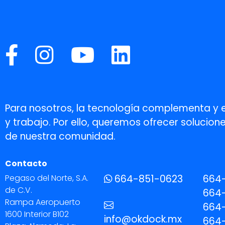
Para nosotros, la tecnología complementa y 
y trabajo. Por ello, queremos ofrecer soluci
de nuestra comunidad.
Contacto
Pegaso del Norte, S.A.
664-851-0623
664
de C.V.
664-
Rampa Aeropuerto
664-
1600 Interior B102
info@okdock.mx
664