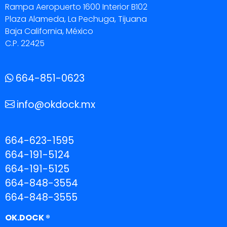
Rampa Aeropuerto 1600 Interior B102
Plaza Alameda, La Pechuga, Tijuana
Baja California, México
C.P. 22425
664-851-0623
info@okdock.mx
664-623-1595
664-191-5124
664-191-5125
664-848-3554
664-848-3555
OK.DOCK ®