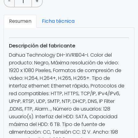
-
+
Resumen
Ficha técnica
Descripción del fabricante
Dahua Technology DH-XVR1B04-I. Color del
producto: Negro, Máxima resolución de video:
1920 x 1080 Pixeles, Formatos de compresión de
video: H.264, H.264+, H.265, H.265+. Tipo de
interfaz ethernet: Ethernet rápido, Protocolos de
red compatibles: HTTP, HTTPS, TCP/IP, IPv4/IPv6,
UPnP, RTSP, UDP, SMTP, NTP, DHCP, DNS, IP Filter
,DDNS, FTP, Alarm..., Número de usuarios: 128
usuario(s). Interfaz del HDD: SATA, Capacidad
máxima del HDD: 6 TB. Tipo de fuente de
alimentación: CC, Tensión CC: 12 V. Ancho: 198