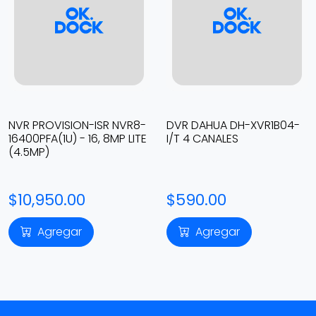
NVR PROVISION-ISR NVR8-
DVR DAHUA DH-XVR1B04-
16400PFA(1U) - 16, 8MP LITE
I/T 4 CANALES
(4.5MP)
$10,950.00
$590.00
Agregar
Agregar