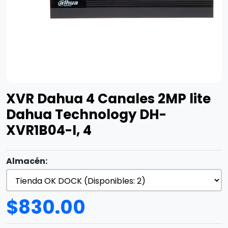
XVR Dahua 4 Canales 2MP lite
Dahua Technology DH-
XVR1B04-I, 4
Almacén:
$
830.00