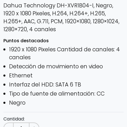
Dahua Technology DH-XVR1B04-I, Negro,
1920 x 1080 Pixeles, H.264, H.264+, H.265,
H.265+, AAC, G.711, PCM, 1920×1080, 1280×1024,
1280×720, 4 canales
Puntos destacados
1920 x 1080 Pixeles Cantidad de canales: 4
canales
Detección de movimiento en video
Ethernet
Interfaz del HDD: SATA 6 TB
Tipo de fuente de alimentación: CC
Negro
Cantidad: