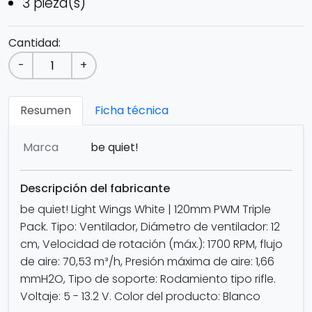
3 pieza(s)
Cantidad:
-
+
Resumen
Ficha técnica
Marca
be quiet!
Descripción del fabricante
be quiet! Light Wings White | 120mm PWM Triple
Pack. Tipo: Ventilador, Diámetro de ventilador: 12
cm, Velocidad de rotación (máx.): 1700 RPM, flujo
de aire: 70,53 m³/h, Presión máxima de aire: 1,66
mmH2O, Tipo de soporte: Rodamiento tipo rifle.
Voltaje: 5 - 13.2 V. Color del producto: Blanco