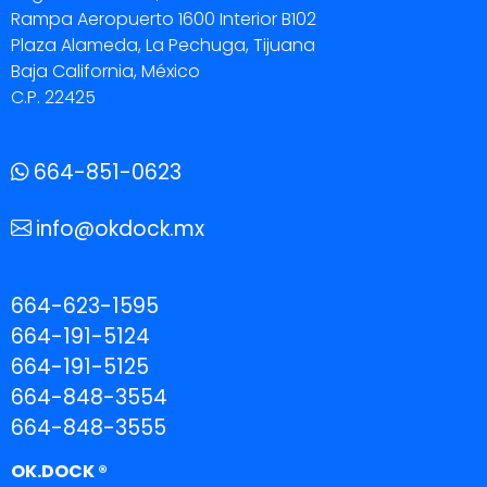
Rampa Aeropuerto 1600 Interior B102
Plaza Alameda, La Pechuga, Tijuana
Baja California, México
C.P. 22425
664-851-0623
info@okdock.mx
664-623-1595
664-191-5124
664-191-5125
664-848-3554
664-848-3555
OK.DOCK ®