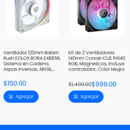
Ventilador 120mm Balam
Kit de 2 Ventiladores
Rush EOLOX BORA EXB85R,
140mm Corsair iCUE RX140
Sistema en Cadena,
RGB, Magneticos, Incluye
Aspas inversas, ARGB,
controlador, Color Negro
Color Blanco
$150.00
$999.00
$1,499.00
Agregar
Agregar