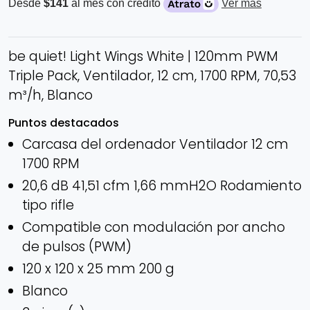
Desde
$141
al mes con crédito
Ver más
be quiet! Light Wings White | 120mm PWM
Triple Pack, Ventilador, 12 cm, 1700 RPM, 70,53
m³/h, Blanco
Puntos destacados
Carcasa del ordenador Ventilador 12 cm
1700 RPM
20,6 dB 41,51 cfm 1,66 mmH2O Rodamiento
tipo rifle
Compatible con modulación por ancho
de pulsos (PWM)
120 x 120 x 25 mm 200 g
Blanco