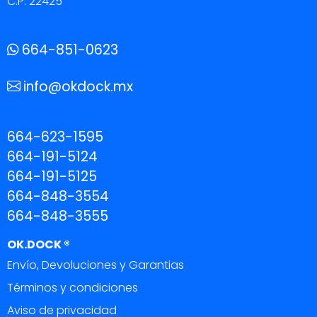
C.P. 22425
664-851-0623
info@okdock.mx
664-623-1595
664-191-5124
664-191-5125
664-848-3554
664-848-3555
OK.DOCK ®
Envío, Devoluciones y Garantias
Términos y condiciones
Aviso de privacidad