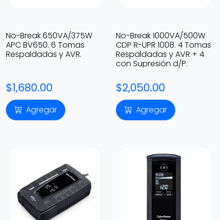
No-Break 650VA/375W
No-Break 1000VA/500W
APC BV650. 6 Tomas
CDP R-UPR 1008. 4 Tomas
Respaldadas y AVR.
Respaldadas y AVR + 4
con Supresión d/P.
$1,680.00
$2,050.00
Agregar
Agregar