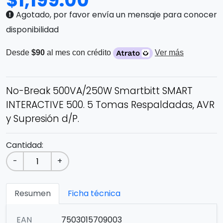
$
1,199.00
Agotado, por favor envía un mensaje para conocer
disponibilidad
Desde
$90
al mes con crédito
Ver más
No-Break 500VA/250W Smartbitt SMART
INTERACTIVE 500. 5 Tomas Respaldadas, AVR
y Supresión d/P.
Cantidad:
-
+
Resumen
Ficha técnica
EAN
7503015709003