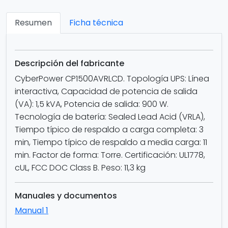
Resumen
Ficha técnica
Descripción del fabricante
CyberPower CP1500AVRLCD. Topología UPS: Línea
interactiva, Capacidad de potencia de salida
(VA): 1,5 kVA, Potencia de salida: 900 W.
Tecnología de batería: Sealed Lead Acid (VRLA),
Tiempo típico de respaldo a carga completa: 3
min, Tiempo típico de respaldo a media carga: 11
min. Factor de forma: Torre. Certificación: UL1778,
cUL, FCC DOC Class B. Peso: 11,3 kg
Manuales y documentos
Manual 1