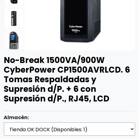
No-Break 1500VA/900W
CyberPower CP1500AVRLCD. 6
Tomas Respaldadas y
Supresión d/P. + 6 con
Supresión d/P., RJ45, LCD
Almacén: