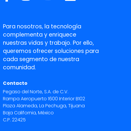
Para nosotros, la tecnología
complementa y enriquece
nuestras vidas y trabajo. Por ello,
queremos ofrecer soluciones para
cada segmento de nuestra
comunidad.
Contacto
Pegaso del Norte, S.A. de C.V.
Rampa Aeropuerto 1600 Interior B102
Plaza Alameda, La Pechuga, Tijuana
Baja California, México
C.P. 22425