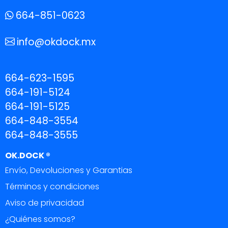
664-851-0623
info@okdock.mx
664-623-1595
664-191-5124
664-191-5125
664-848-3554
664-848-3555
OK.DOCK ®
Envío, Devoluciones y Garantias
Términos y condiciones
Aviso de privacidad
¿Quiénes somos?