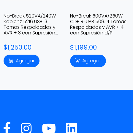
No-Break 520VA/240W
No-Break 500VA/250W
Koblenz 5216 USB. 3
CDP R-UPR 508. 4 Tomas
Tomas Respaldadas y
Respaldadas y AVR + 4
AVR + 3 con Supresión
con Supresión d/P.
d/P.
$1,250.00
$1,199.00
Agregar
Agregar