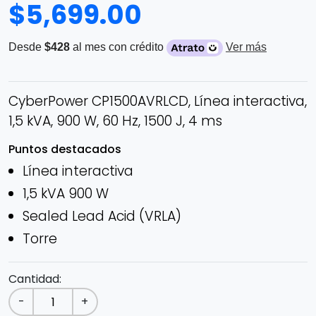
$
5,699.00
Desde
$428
al mes con crédito
Ver más
CyberPower CP1500AVRLCD, Línea interactiva,
1,5 kVA, 900 W, 60 Hz, 1500 J, 4 ms
Puntos destacados
Línea interactiva
1,5 kVA 900 W
Sealed Lead Acid (VRLA)
Torre
Cantidad:
-
+