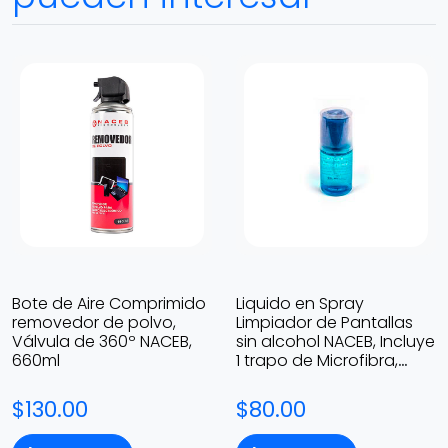
Bote de Aire Comprimido
Liquido en Spray
removedor de polvo,
Limpiador de Pantallas
Válvula de 360º NACEB,
sin alcohol NACEB, Incluye
660ml
1 trapo de Microfibra,
200ml
$130.00
$80.00