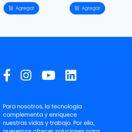
Agregar
Agregar
Para nosotros, la tecnología
complementa y enriquece
nuestras vidas y trabajo. Por ello,
queremos ofrecer soluciones para