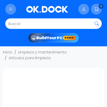
0
Build
Your PC
NUEVO
Inicio
Limpieza y mantenimiento
Articulos para limpieza