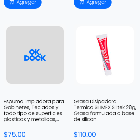
Agregar
Agregar
Espuma limpiadora para
Grasa Disipadora
Gabinetes, Teclados y
Termica SILIMEX Silitek 28g,
todo tipo de superficies
Grasa formulada a base
plasticas y metalicas,
de silicon
Vorago, 400ml
$75.00
$110.00