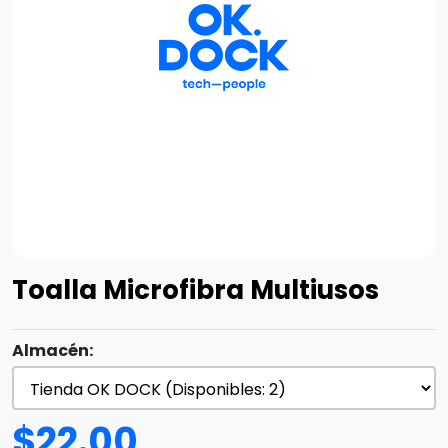
Toalla Microfibra Multiusos
Almacén:
$
22.00