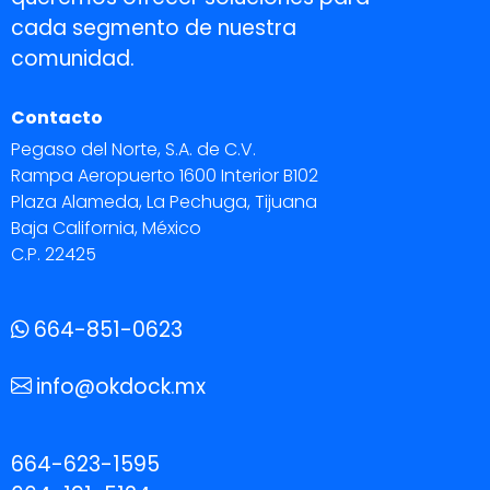
cada segmento de nuestra
comunidad.
Contacto
Pegaso del Norte, S.A. de C.V.
Rampa Aeropuerto 1600 Interior B102
Plaza Alameda, La Pechuga, Tijuana
Baja California, México
C.P. 22425
664-851-0623
info@okdock.mx
664-623-1595