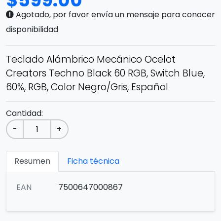
$
599.00
Agotado, por favor envía un mensaje para conocer
disponibilidad
Teclado Alámbrico Mecánico Ocelot
Creators Techno Black 60 RGB, Switch Blue,
60%, RGB, Color Negro/Gris, Español
Cantidad:
-
+
Resumen
Ficha técnica
EAN
7500647000867