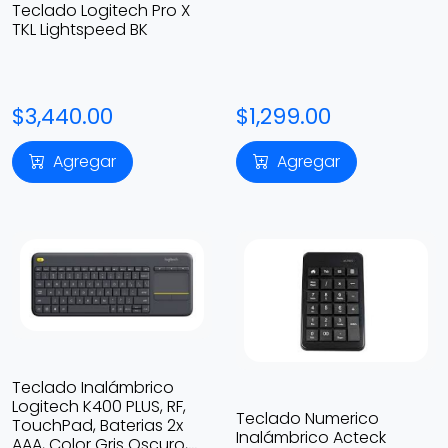
Color Blanco/Rosa, Ingles
Teclado Logitech Pro X
TKL Lightspeed BK
$3,440.00
$1,299.00
Agregar
Agregar
Teclado Inalámbrico
Logitech K400 PLUS, RF,
Teclado Numerico
TouchPad, Baterias 2x
Inalámbrico Acteck
AAA, Color Gris Oscuro,