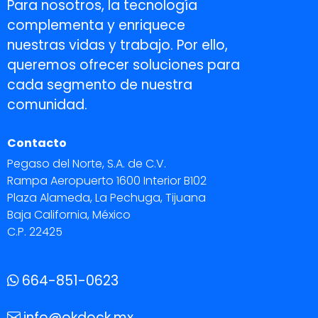
Para nosotros, la tecnología
complementa y enriquece
nuestras vidas y trabajo. Por ello,
queremos ofrecer soluciones para
cada segmento de nuestra
comunidad.
Contacto
Pegaso del Norte, S.A. de C.V.
Rampa Aeropuerto 1600 Interior B102
Plaza Alameda, La Pechuga, Tijuana
Baja California, México
C.P. 22425
664-851-0623
info@okdock.mx