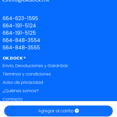
664-623-1595
664-191-5124
664-191-5125
664-848-3554
664-848-3555
OK.DOCK ®
Envío, Devoluciones y Garantias
Términos y condiciones
Aviso de privacidad
¿Quiénes somos?
Contacto
OK DOCK ®
|
Todos los derechos reservados 2026.
Agregar al carrito