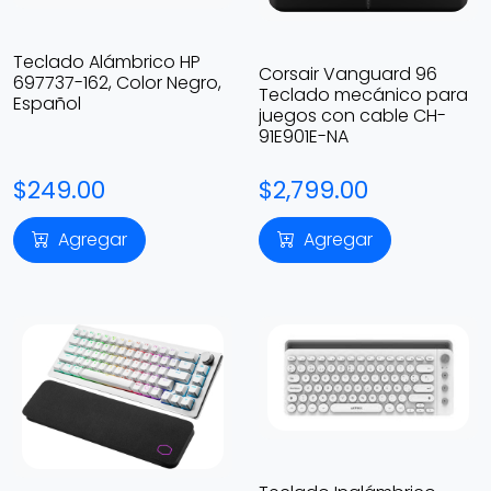
Teclado Alámbrico HP
Corsair Vanguard 96
697737-162, Color Negro,
Teclado mecánico para
Español
juegos con cable CH-
91E901E-NA
$249.00
$2,799.00
Agregar
Agregar