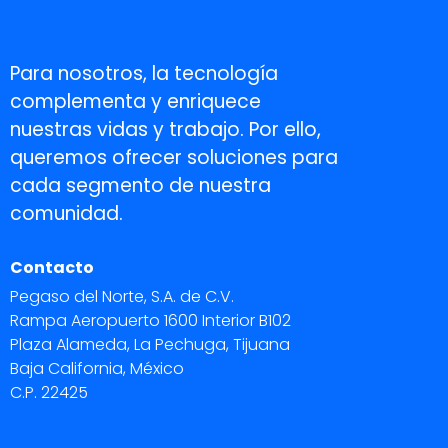
Para nosotros, la tecnología
complementa y enriquece
nuestras vidas y trabajo. Por ello,
queremos ofrecer soluciones para
cada segmento de nuestra
comunidad.
Contacto
Pegaso del Norte, S.A. de C.V.
Rampa Aeropuerto 1600 Interior B102
Plaza Alameda, La Pechuga, Tijuana
Baja California, México
C.P. 22425