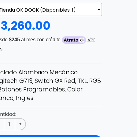
$
3,260.00
sde
$245
al mes con crédito
Ver
s
clado Alámbrico Mecánico
gitech G713, Switch GX Red, TKL, RGB
Botones Programables, Color
anco, Ingles
ntidad:
-
+