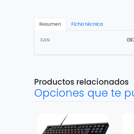
Resumen
Ficha técnica
EAN
09
Productos relacionados
Opciones que te p