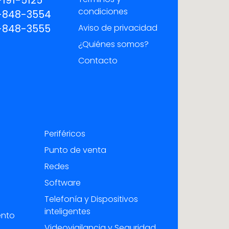
191-5125
condiciones
-848-3554
-848-3555
Aviso de privacidad
¿Quiénes somos?
Contacto
Periféricos
Punto de venta
Redes
Software
Telefonía y Dispositivos
inteligentes
ento
Videovigilancia y Seguridad