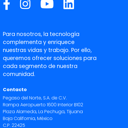
Para nosotros, la tecnología
complementa y enriquece
nuestras vidas y trabajo. Por ello,
queremos ofrecer soluciones para
cada segmento de nuestra
comunidad.
Contacto
Pegaso del Norte, S.A. de C.V.
Rampa Aeropuerto 1600 Interior B102
Plaza Alameda, La Pechuga, Tijuana
Baja California, México
C.P. 22425