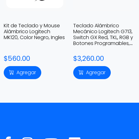
Kit de Teclado y Mouse
Teclado Alámbrico
Alámbrico Logitech
Mecánico Logitech G713,
MK120, Color Negro, Ingles
Switch GX Red, TKL, RGB y
Botones Programables,
Color Blanco, Ingles
$560.00
$3,260.00
Agregar
Agregar