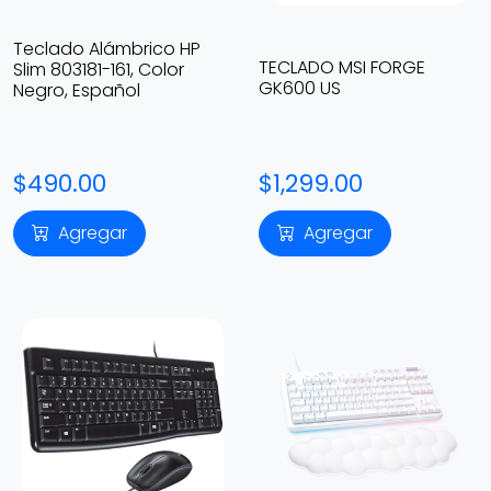
Teclado Alámbrico HP
TECLADO MSI FORGE
Slim 803181-161, Color
GK600 US
Negro, Español
$490.00
$1,299.00
Agregar
Agregar