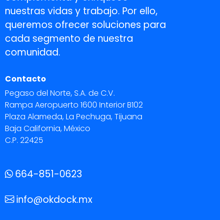
nuestras vidas y trabajo. Por ello,
queremos ofrecer soluciones para
cada segmento de nuestra
comunidad.
Contacto
Pegaso del Norte, S.A. de C.V.
Rampa Aeropuerto 1600 Interior B102
Plaza Alameda, La Pechuga, Tijuana
Baja California, México
C.P. 22425
664-851-0623
info@okdock.mx