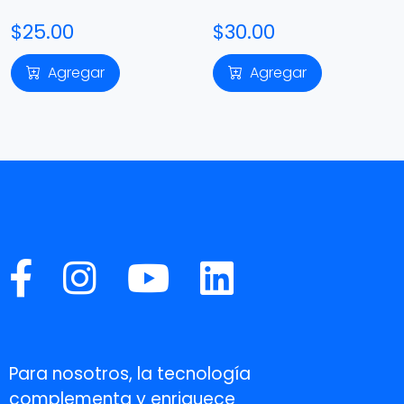
$25.00
$30.00
Agregar
Agregar
Para nosotros, la tecnología
complementa y enriquece