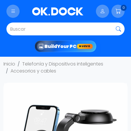
0
Build
Your PC
NUEVO
Inicio
Telefonía y Dispositivos inteligentes
Accesorios y cables