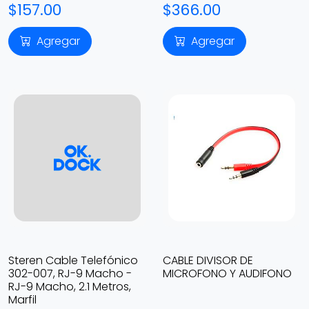
$157.00
$366.00
Agregar
Agregar
Steren Cable Telefónico
CABLE DIVISOR DE
302-007, RJ-9 Macho -
MICROFONO Y AUDIFONO
RJ-9 Macho, 2.1 Metros,
Marfil