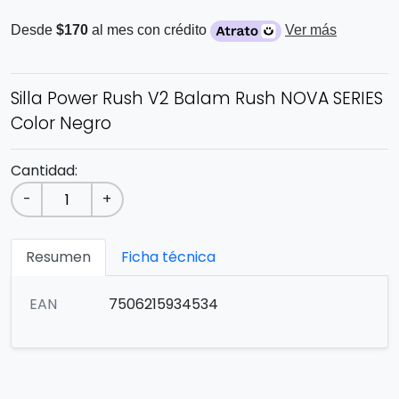
Desde
$170
al mes con crédito
Ver más
Silla Power Rush V2 Balam Rush NOVA SERIES
Color Negro
Cantidad:
-
+
Resumen
Ficha técnica
EAN
7506215934534