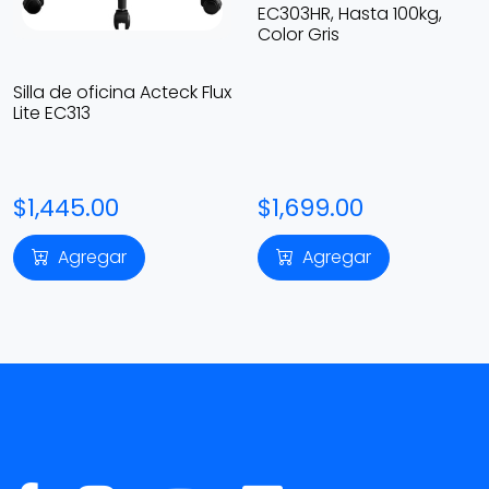
EC303HR, Hasta 100kg,
Color Gris
Silla de oficina Acteck Flux
Lite EC313
$1,445.00
$1,699.00
Agregar
Agregar