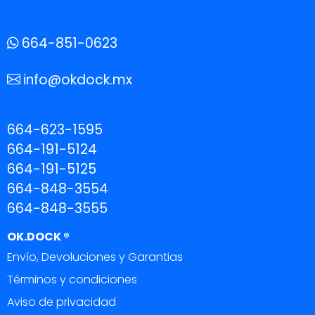
664-851-0623
info@okdock.mx
664-623-1595
664-191-5124
664-191-5125
664-848-3554
664-848-3555
OK.DOCK ®
Envío, Devoluciones y Garantias
Términos y condiciones
Aviso de privacidad