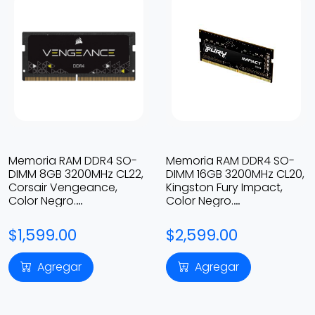
Memoria RAM DDR4 SO-
Memoria RAM DDR4 SO-
DIMM 8GB 3200MHz CL22,
DIMM 16GB 3200MHz CL20,
Corsair Vengeance,
Kingston Fury Impact,
Color Negro.
Color Negro.
CMSX8GX4M1A3200C22
KF432S20IB/16
$1,599.00
$2,599.00
Agregar
Agregar