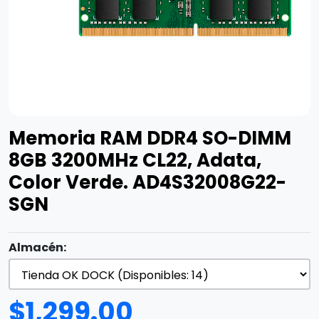
Memoria RAM DDR4 SO-DIMM
8GB 3200MHz CL22, Adata,
Color Verde. AD4S32008G22-
SGN
Almacén:
$
1,299.00