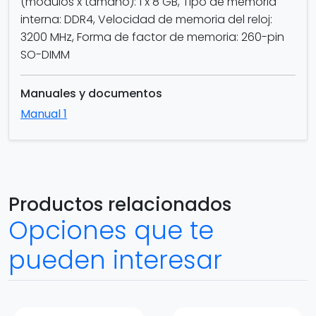
(módulos x tamaño): 1 x 8 GB, Tipo de memoria
interna: DDR4, Velocidad de memoria del reloj:
3200 MHz, Forma de factor de memoria: 260-pin
SO-DIMM
Manuales y documentos
Manual 1
Productos relacionados
Opciones que te
pueden interesar