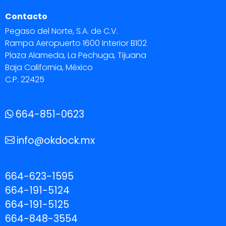
Contacto
Pegaso del Norte, S.A. de C.V.
Rampa Aeropuerto 1600 Interior B102
Plaza Alameda, La Pechuga, Tijuana
Baja California, México
C.P. 22425
664-851-0623
info@okdock.mx
664-623-1595
664-191-5124
664-191-5125
664-848-3554