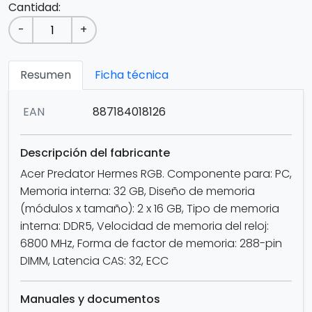
Cantidad:
-
+
Resumen
Ficha técnica
EAN
887184018126
Descripción del fabricante
Acer Predator Hermes RGB. Componente para: PC,
Memoria interna: 32 GB, Diseño de memoria
(módulos x tamaño): 2 x 16 GB, Tipo de memoria
interna: DDR5, Velocidad de memoria del reloj:
6800 MHz, Forma de factor de memoria: 288-pin
DIMM, Latencia CAS: 32, ECC
Manuales y documentos