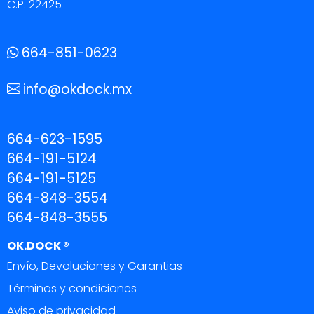
C.P. 22425
664-851-0623
info@okdock.mx
664-623-1595
664-191-5124
664-191-5125
664-848-3554
664-848-3555
OK.DOCK ®
Envío, Devoluciones y Garantias
Términos y condiciones
Aviso de privacidad