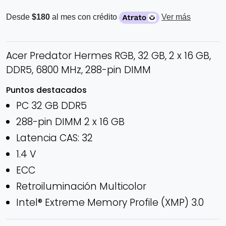
Desde
$180
al mes con crédito
Ver más
Acer Predator Hermes RGB, 32 GB, 2 x 16 GB,
DDR5, 6800 MHz, 288-pin DIMM
Puntos destacados
PC 32 GB DDR5
288-pin DIMM 2 x 16 GB
Latencia CAS: 32
1.4 V
ECC
Retroiluminación Multicolor
Intel® Extreme Memory Profile (XMP) 3.0