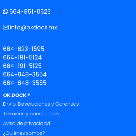
664-851-0623
info@okdock.mx
664-623-1595
664-191-5124
664-191-5125
664-848-3554
664-848-3555
OK.DOCK ®
Envío, Devoluciones y Garantias
Términos y condiciones
Aviso de privacidad
¿Quiénes somos?