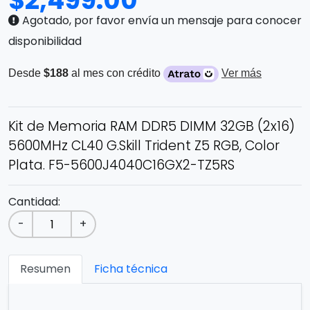
$
2,499.00
Agotado, por favor envía un mensaje para conocer
disponibilidad
Desde
$188
al mes con crédito
Ver más
Kit de Memoria RAM DDR5 DIMM 32GB (2x16)
5600MHz CL40 G.Skill Trident Z5 RGB, Color
Plata. F5-5600J4040C16GX2-TZ5RS
Cantidad:
-
+
Resumen
Ficha técnica