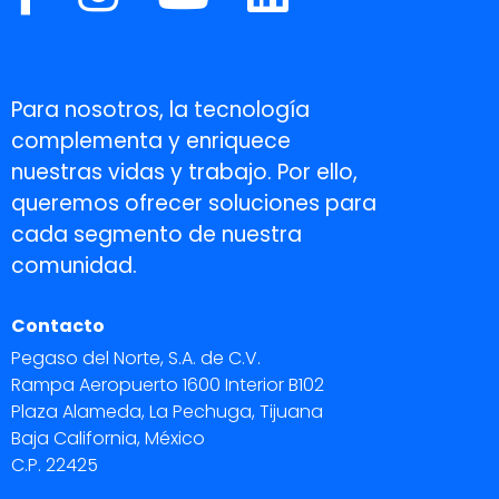
Para nosotros, la tecnología
complementa y enriquece
nuestras vidas y trabajo. Por ello,
queremos ofrecer soluciones para
cada segmento de nuestra
comunidad.
Contacto
Pegaso del Norte, S.A. de C.V.
Rampa Aeropuerto 1600 Interior B102
Plaza Alameda, La Pechuga, Tijuana
Baja California, México
C.P. 22425