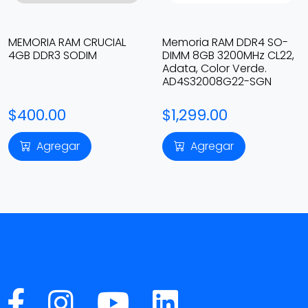
MEMORIA RAM CRUCIAL
Memoria RAM DDR4 SO-
4GB DDR3 SODIM
DIMM 8GB 3200MHz CL22,
Adata, Color Verde.
AD4S32008G22-SGN
$400.00
$1,299.00
Agregar
Agregar