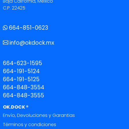
Baja California, México
C.P. 22425
664-851-0623
info@okdock.mx
664-623-1595
664-191-5124
664-191-5125
664-848-3554
664-848-3555
OK.DOCK ®
Envío, Devoluciones y Garantias
Términos y condiciones