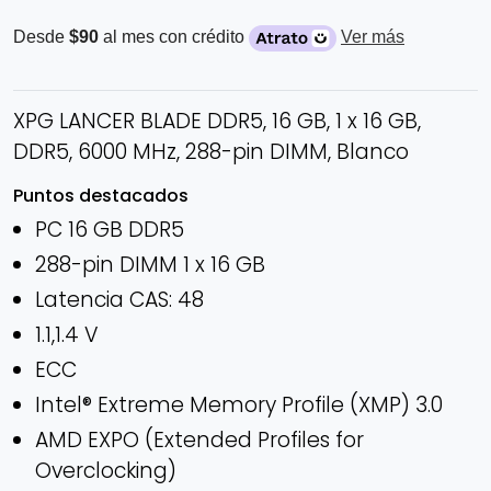
Desde
$90
al mes con crédito
Ver más
XPG LANCER BLADE DDR5, 16 GB, 1 x 16 GB,
DDR5, 6000 MHz, 288-pin DIMM, Blanco
Puntos destacados
PC 16 GB DDR5
288-pin DIMM 1 x 16 GB
Latencia CAS: 48
1.1,1.4 V
ECC
Intel® Extreme Memory Profile (XMP) 3.0
AMD EXPO (Extended Profiles for
Overclocking)