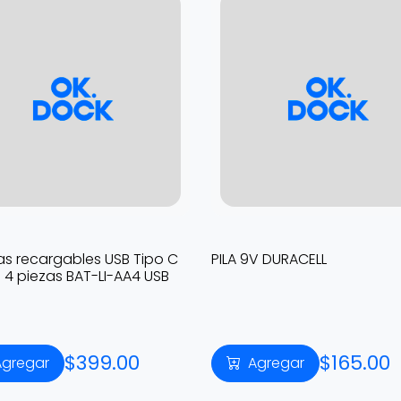
as recargables USB Tipo C
PILA 9V DURACELL
 4 piezas BAT-LI-AA4 USB
$399.00
$165.00
Agregar
Agregar