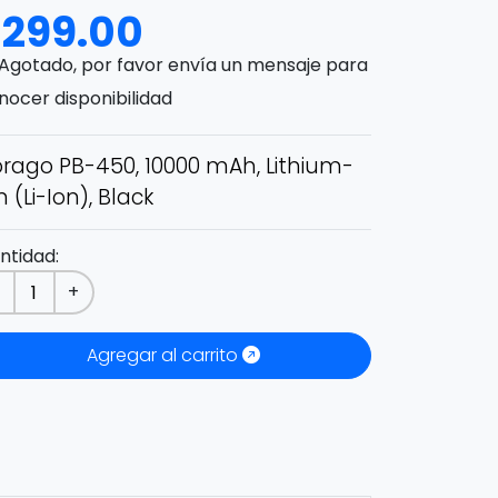
$
299.00
Agotado, por favor envía un mensaje para
nocer disponibilidad
rago PB-450, 10000 mAh, Lithium-
n (Li-Ion), Black
ntidad:
-
+
Agregar al carrito