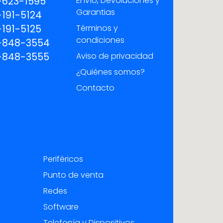
-623-1595
Envío, Devoluciones y
Garantias
191-5124
191-5125
Términos y
condiciones
-848-3554
-848-3555
Aviso de privacidad
¿Quiénes somos?
Contacto
Periféricos
Punto de venta
Redes
Software
Telefonía y Dispositivos