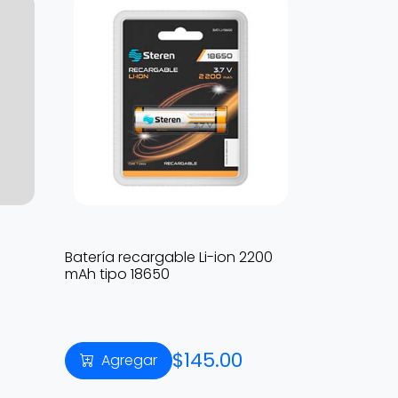
Batería recargable Li-ion 2200
mAh tipo 18650
$145.00
Agregar