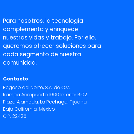
Para nosotros, la tecnología
complementa y enriquece
nuestras vidas y trabajo. Por ello,
queremos ofrecer soluciones para
cada segmento de nuestra
comunidad.
Contacto
Pegaso del Norte, S.A. de C.V.
Rampa Aeropuerto 1600 Interior B102
Plaza Alameda, La Pechuga, Tijuana
Baja California, México
C.P. 22425