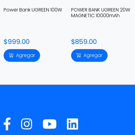
Power Bank UGREEN 100W
POWER BANK UGREEN 20W
MAGNETIC 10000mAh
$999.00
$859.00
Agregar
Agregar